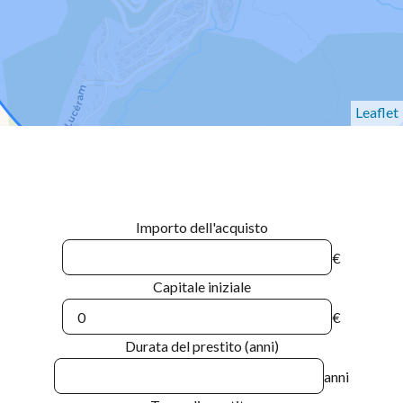
Leaflet
Importo dell'acquisto
€
Capitale iniziale
€
Durata del prestito (anni)
anni