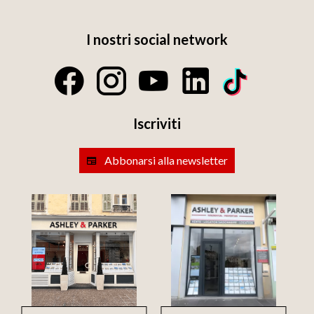
I nostri social network
Iscriviti
Abbonarsi alla newsletter