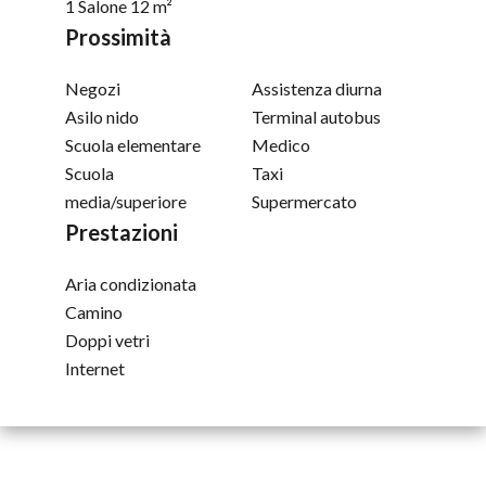
1 Salone
12 m²
Prossimità
Negozi
Assistenza diurna
Asilo nido
Terminal autobus
Scuola elementare
Medico
Scuola
Taxi
media/superiore
Supermercato
Prestazioni
Aria condizionata
Camino
Doppi vetri
Internet