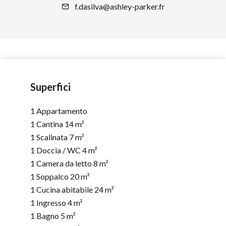
f.dasilva@ashley-parker.fr
Superfici
1 Appartamento
1 Cantina
14 m²
1 Scalinata
7 m²
1 Doccia / WC
4 m²
1 Camera da letto
8 m²
1 Soppalco
20 m²
1 Cucina abitabile
24 m²
1 Ingresso
4 m²
1 Bagno
5 m²