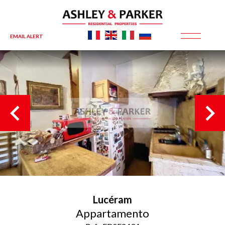
EMAIL ALERT
Lucéram
Appartamento