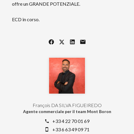
offre un GRANDE POTENZIALE.
ECD in corso.
François DA SILVA FIGUEIREDO
Agente commerciale per il team Mont Boron
+33 4 22 70 01 69
+33 6 63 49 09 71