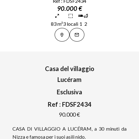
Ref : FDSF2434
90.000 €
83 m²
3 locali
1
2
Casa del villaggio
Lucéram
Esclusiva
Ref : FDSF2434
90.000 €
CASA DI VILLAGGIO A LUCÉRAM, a 30 minuti da
Nizza e famosa per i suoi asili nido.