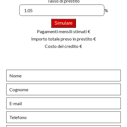
Tasso di prestito
%
Simulare
Pagamenti mensili stimati
€
Importo totale preso in prestito
€
Costo del credito
€