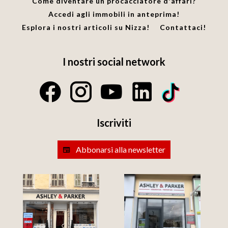
Come diventare un procacciatore d'affari?
Accedi agli immobili in anteprima!
Esplora i nostri articoli su Nizza!
Contattaci!
I nostri social network
Iscriviti
Abbonarsi alla newsletter