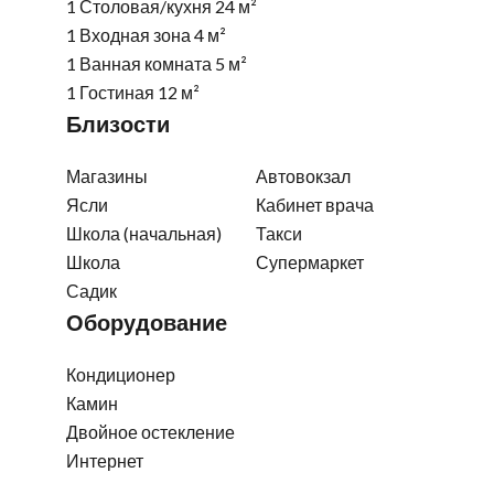
1 Столовая/кухня
24 м²
1 Входная зона
4 м²
1 Ванная комната
5 м²
1 Гостиная
12 м²
Близости
Магазины
Автовокзал
Ясли
Кабинет врача
Школа (начальная)
Такси
Школа
Супермаркет
Садик
Оборудование
Кондиционер
Камин
Двойное остекление
Интернет