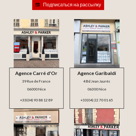
Подписаться на рассылку
Agence Carré d'Or
Agence Garibaldi
39 Rue de France
4 Bd Jean Jaurès
06000 Nice
06300 Nice
+33(04) 93 88 12 89
+33(04) 22 70 01 65