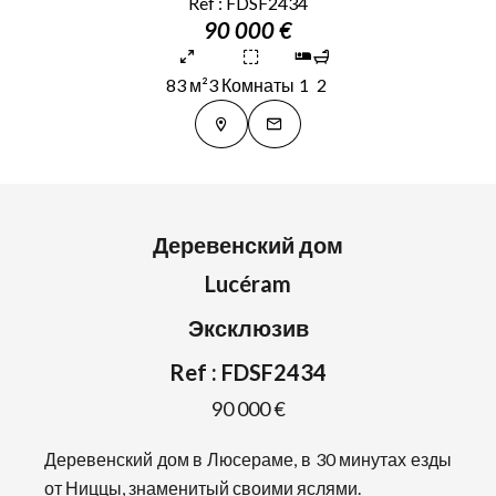
Ref : FDSF2434
90 000 €
83 м²
3 Комнаты
1
2
Деревенский дом
Lucéram
Эксклюзив
Ref : FDSF2434
90 000 €
Деревенский дом в Люсераме, в 30 минутах езды
от Ниццы, знаменитый своими яслями.