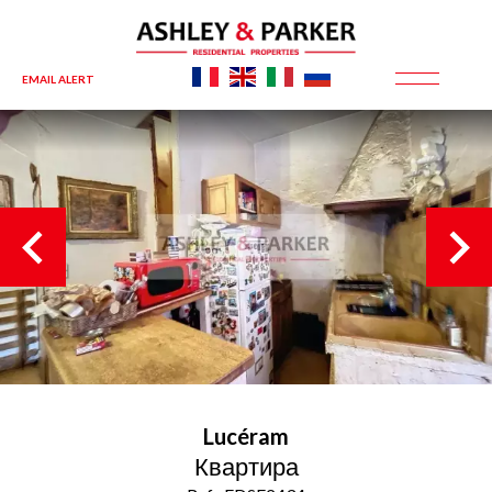
EMAIL ALERT
Lucéram
Квартира