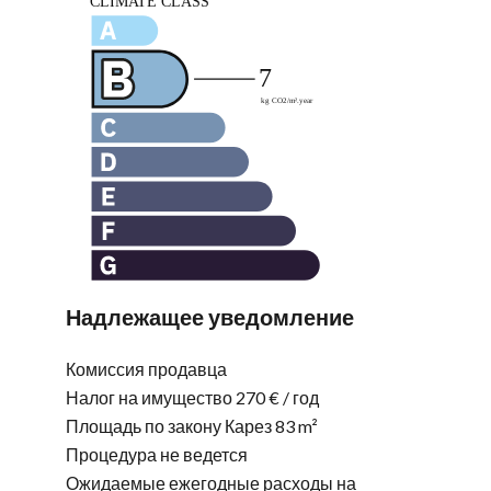
Надлежащее уведомление
Комиссия продавца
Налог на имущество
270 € / год
Площадь по закону Карез
83 m²
Процедура не ведется
Ожидаемые ежегодные расходы на