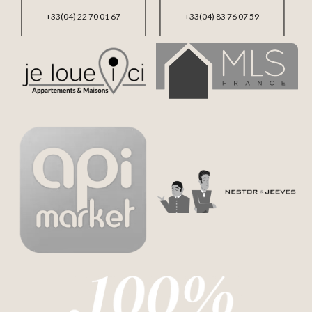
+33(04) 22 70 01 67
+33(04) 83 76 07 59