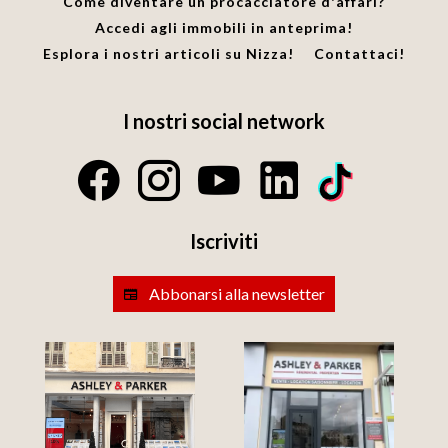
Come diventare un procacciatore d'affari?
Accedi agli immobili in anteprima!
Esplora i nostri articoli su Nizza!
Contattaci!
I nostri social network
Iscriviti
Abbonarsi alla newsletter