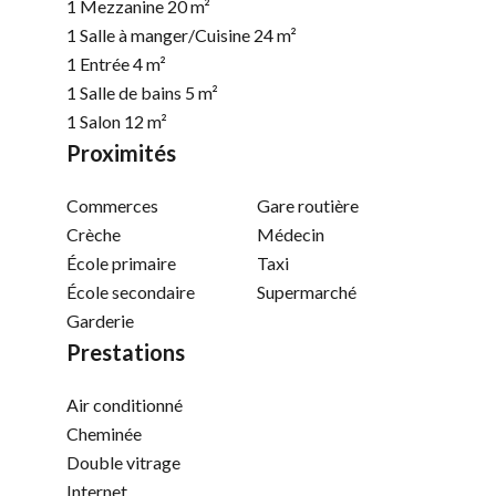
1 Mezzanine
20 m²
1 Salle à manger/Cuisine
24 m²
1 Entrée
4 m²
1 Salle de bains
5 m²
1 Salon
12 m²
Proximités
Commerces
Gare routière
Crèche
Médecin
École primaire
Taxi
École secondaire
Supermarché
Garderie
Prestations
Air conditionné
Cheminée
Double vitrage
Internet