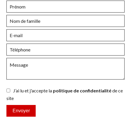
J’ai lu et j'accepte la
politique de confidentialité
de ce
site
Envoyer