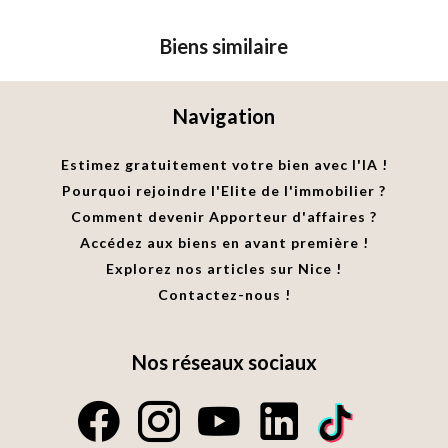
Biens similaire
Navigation
Estimez gratuitement votre bien avec l'IA !
Pourquoi rejoindre l'Elite de l'immobilier ?
Comment devenir Apporteur d'affaires ?
Accédez aux biens en avant première !
Explorez nos articles sur Nice !
Contactez-nous !
Nos réseaux sociaux