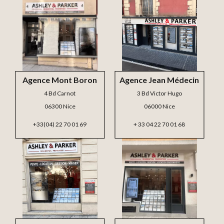
Agence Mont Boron
Agence Jean Médecin
4 Bd Carnot
3 Bd Victor Hugo
06300 Nice
06000 Nice
+33(04) 22 70 01 69
+ 33 04 22 70 01 68