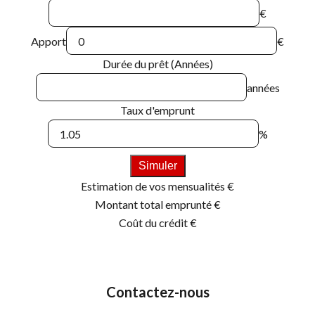
€
Apport
€
Durée du prêt (Années)
années
Taux d'emprunt
%
Simuler
Estimation de vos mensualités
€
Montant total emprunté
€
Coût du crédit
€
Contactez-nous