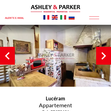
ALERTE E-MAIL
Lucéram
Appartement