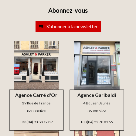
Abonnez-vous
S’abonner à la newsletter
Agence Carré d'Or
Agence Garibaldi
39 Rue de France
4 Bd Jean Jaurès
06000 Nice
06300 Nice
+33(04) 93 88 12 89
+33(04) 22 70 01 65