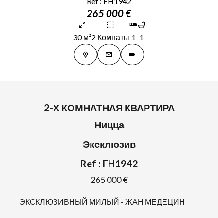
Ref : FH1942
265 000 €
30 м²
2 Комнаты
1
1
2-Х КОМНАТНАЯ КВАРТИРА
Ницца
Эксклюзив
Ref : FH1942
265 000 €
ЭКСКЛЮЗИВНЫЙ МИЛЫЙ - ЖАН МЕДЕЦИН