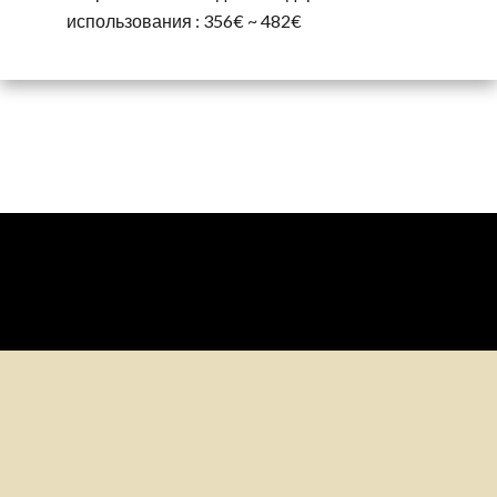
использования : 356€ ~ 482€