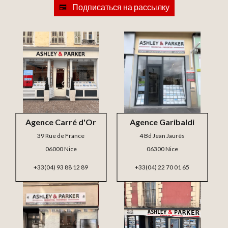
Подписаться на рассылку
Agence Carré d'Or
Agence Garibaldi
39 Rue de France
4 Bd Jean Jaurès
06000 Nice
06300 Nice
+33(04) 93 88 12 89
+33(04) 22 70 01 65