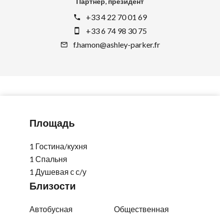
Партнер, президент
+33 4 22 70 01 69
+33 6 74 98 30 75
f.hamon@ashley-parker.fr
Площадь
1 Гостина/кухня
1 Спальня
1 Душевая с с/у
Близости
Автобусная
Общественная