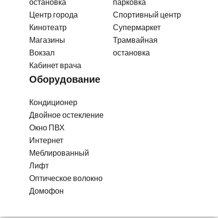
остановка
парковка
Центр города
Спортивный центр
Кинотеатр
Супермаркет
Магазины
Трамвайная
Вокзал
остановка
Кабинет врача
Оборудование
Кондиционер
Двойное остекление
Окно ПВХ
Интернет
Меблированный
Лифт
Оптическое волокно
Домофон