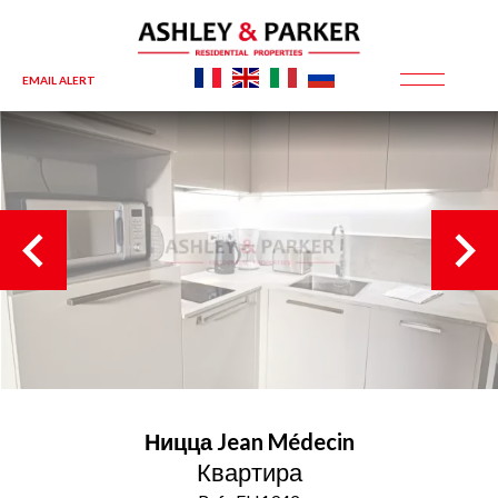
EMAIL ALERT
Ницца
Jean Médecin
Квартира