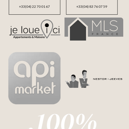
+33(04) 22 70 01 67
+33(04) 83 76 07 59