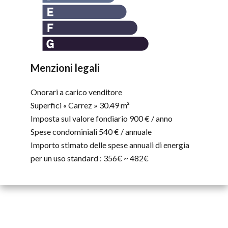
Menzioni legali
Onorari a carico venditore
Superfici « Carrez »
30.49 m²
Imposta sul valore fondiario
900 € / anno
Spese condominiali
540 € / annuale
Importo stimato delle spese annuali di energia
per un uso standard : 356€ ~ 482€