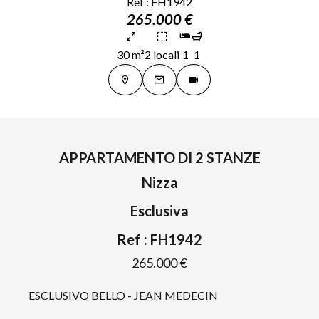
Ref : FH1942
265.000 €
30 m²
2 locali
1
1
APPARTAMENTO DI 2 STANZE
Nizza
Esclusiva
Ref : FH1942
265.000 €
ESCLUSIVO BELLO - JEAN MEDECIN