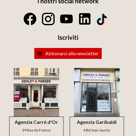
I nostri social network
Iscriviti
Abbonarsi alla newsletter
Agenzia Carré d'Or
Agenzia Garibaldi
39 Rue de France
4 Bd Jean Jaurès