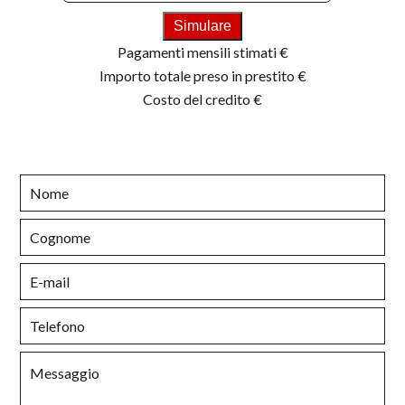
Simulare
Pagamenti mensili stimati
€
Importo totale preso in prestito
€
Costo del credito
€