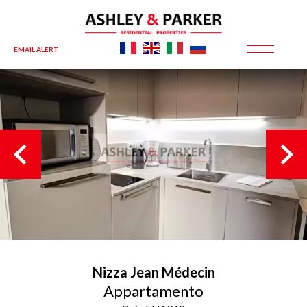
EMAIL ALERT
Nizza
Jean Médecin
Appartamento