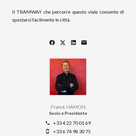
Il TRAMWAY che percorre questo viale consente di
spostarsi facilmente in città.
Franck HAMON
Socio e Presidente
+33 4 22 70 01 69
+33 6 74 98 30 75