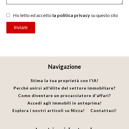
Ho letto ed accetto
la politica privacy
su questo sito
Inviare
Navigazione
Stima la tua proprietà con l'IA!
Perché unirsi all'élite del settore immobiliare?
Come diventare un procacciatore d'affari?
Accedi agli immobili in anteprima!
Esplora i nostri articoli su Nizza!
Contattaci!