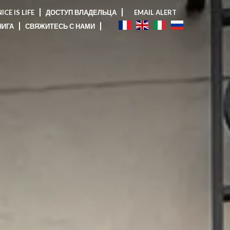
ICE IS LIFE
ДОСТУП ВЛАДЕЛЬЦА
EMAIL ALERT
НИГА
СВЯЖИТЕСЬ С НАМИ