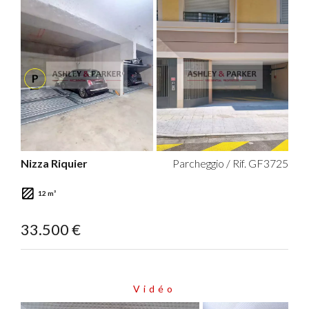
Nizza Riquier
Parcheggio / Rif. GF3725
12 m²
33.500 €
Vidéo