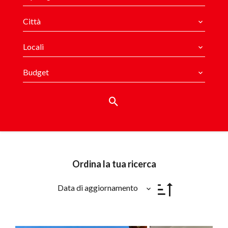
Città
Locali
Budget
Ordina la tua ricerca
Data di aggiornamento