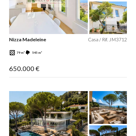
Nizza Madeleine
Casa / Rif. JM3712
79 m²
545 m²
650.000 €