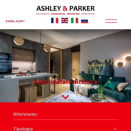
EMAIL ALERT
Il tuo risultato di ricerca
Tipologia