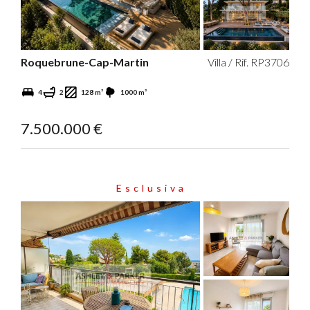
Roquebrune-Cap-Martin
Villa / Rif. RP3706
4
2
128 m²
1000 m²
7.500.000 €
Esclusiva