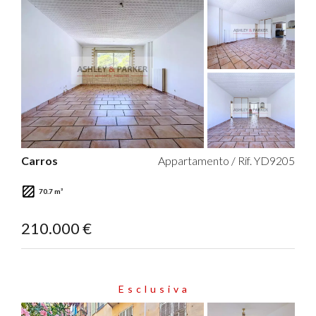
Carros
Appartamento / Rif. YD9205
70.7 m²
210.000 €
Esclusiva