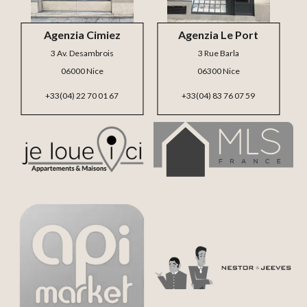
Agenzia Cimiez
Agenzia Le Port
3 Av. Desambrois
3 Rue Barla
06000 Nice
06300 Nice
+33(04) 22 70 01 67
+33(04) 83 76 07 59