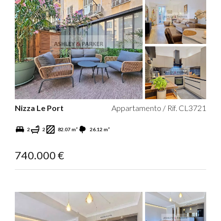
Nizza Le Port
Appartamento / Rif. CL3721
2
2
82.07 m²
26.12 m²
740.000 €