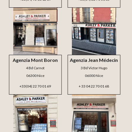
Agenzia Mont Boron
Agenzia Jean Médecin
4 Bd Carnot
3 Bd Victor Hugo
06300 Nice
06000 Nice
+33(04) 22 70 01 69
+ 33 04 22 70 01 68