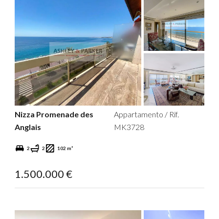
Nizza Promenade des
Appartamento / Rif.
Anglais
MK3728
2
2
102 m²
1.500.000 €