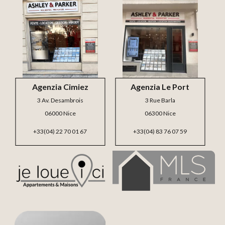
Agenzia Cimiez
Agenzia Le Port
3 Av. Desambrois
3 Rue Barla
06000 Nice
06300 Nice
+33(04) 22 70 01 67
+33(04) 83 76 07 59