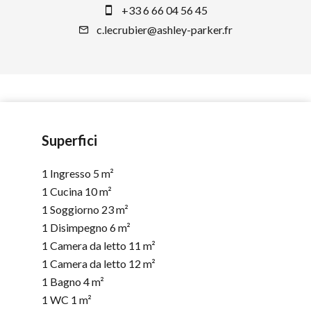
+33 6 66 04 56 45
c.lecrubier@ashley-parker.fr
Superfici
1 Ingresso
5 m²
1 Cucina
10 m²
1 Soggiorno
23 m²
1 Disimpegno
6 m²
1 Camera da letto
11 m²
1 Camera da letto
12 m²
1 Bagno
4 m²
1 WC
1 m²