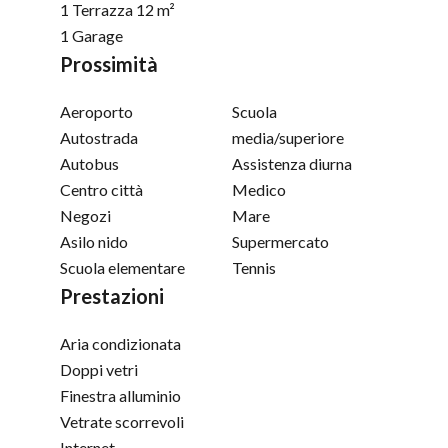
1 Terrazza
12 m²
1 Garage
Prossimità
Aeroporto
Scuola
Autostrada
media/superiore
Autobus
Assistenza diurna
Centro città
Medico
Negozi
Mare
Asilo nido
Supermercato
Scuola elementare
Tennis
Prestazioni
Aria condizionata
Doppi vetri
Finestra alluminio
Vetrate scorrevoli
Internet