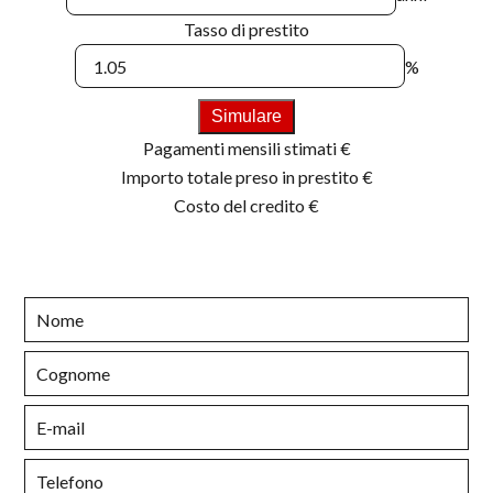
Tasso di prestito
%
Simulare
Pagamenti mensili stimati
€
Importo totale preso in prestito
€
Costo del credito
€