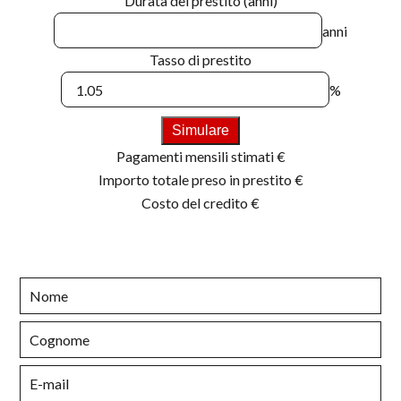
Durata del prestito (anni)
anni
Tasso di prestito
%
Simulare
Pagamenti mensili stimati
€
Importo totale preso in prestito
€
Costo del credito
€