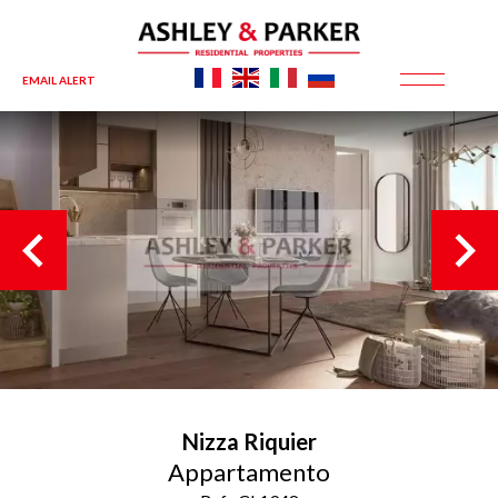
EMAIL ALERT
Nizza
Riquier
Appartamento