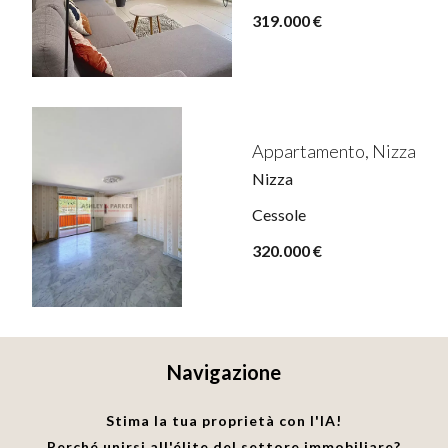
319.000 €
Appartamento, Nizza
Nizza
Cessole
320.000 €
Navigazione
Stima la tua proprietà con l'IA!
Perché unirsi all'élite del settore immobiliare?