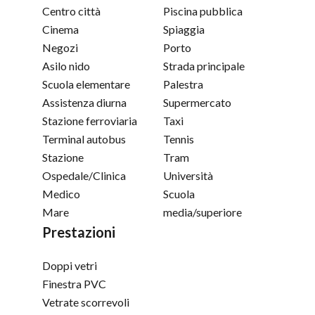
Centro città
Piscina pubblica
Cinema
Spiaggia
Negozi
Porto
Asilo nido
Strada principale
Scuola elementare
Palestra
Assistenza diurna
Supermercato
Stazione ferroviaria
Taxi
Terminal autobus
Tennis
Stazione
Tram
Ospedale/Clinica
Università
Medico
Scuola
Mare
media/superiore
Prestazioni
Doppi vetri
Finestra PVC
Vetrate scorrevoli