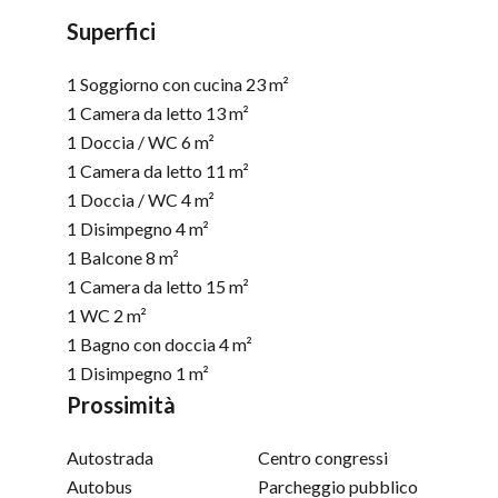
Superfici
1 Soggiorno con cucina
23 m²
1 Camera da letto
13 m²
1 Doccia / WC
6 m²
1 Camera da letto
11 m²
1 Doccia / WC
4 m²
1 Disimpegno
4 m²
1 Balcone
8 m²
1 Camera da letto
15 m²
1 WC
2 m²
1 Bagno con doccia
4 m²
1 Disimpegno
1 m²
Prossimità
Autostrada
Centro congressi
Autobus
Parcheggio pubblico