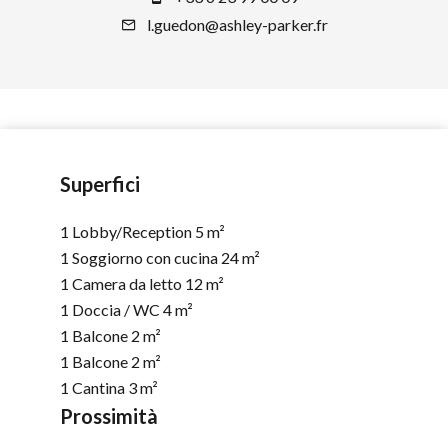
l.guedon@ashley-parker.fr
Superfici
1 Lobby/Reception
5 m²
1 Soggiorno con cucina
24 m²
1 Camera da letto
12 m²
1 Doccia / WC
4 m²
1 Balcone
2 m²
1 Balcone
2 m²
1 Cantina
3 m²
Prossimità