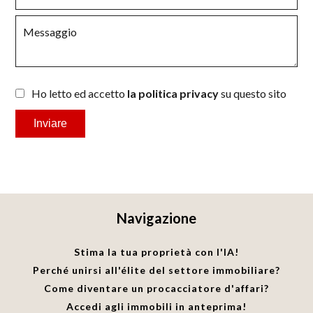
Ho letto ed accetto
la politica privacy
su questo sito
Inviare
Navigazione
Stima la tua proprietà con l'IA!
Perché unirsi all'élite del settore immobiliare?
Come diventare un procacciatore d'affari?
Accedi agli immobili in anteprima!