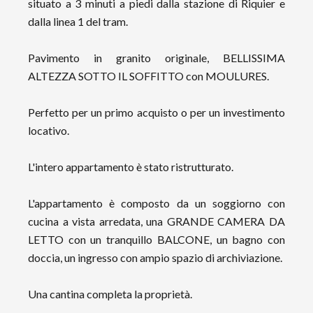
situato a 3 minuti a piedi dalla stazione di Riquier e
dalla linea 1 del tram.
Pavimento in granito originale, BELLISSIMA
ALTEZZA SOTTO IL SOFFITTO con MOULURES.
Perfetto per un primo acquisto o per un investimento
locativo.
L'intero appartamento è stato ristrutturato.
L'appartamento è composto da un soggiorno con
cucina a vista arredata, una GRANDE CAMERA DA
LETTO con un tranquillo BALCONE, un bagno con
doccia, un ingresso con ampio spazio di archiviazione.
Una cantina completa la proprietà.