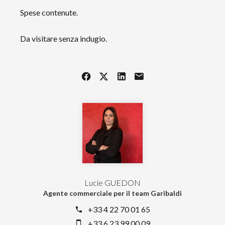
Spese contenute.
Da visitare senza indugio.
Lucie GUEDON
Agente commerciale per il team Garibaldi
+33 4 22 70 01 65
+33 6 23 99 00 09