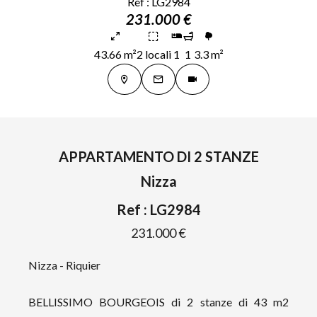
Ref : LG2984
231.000 €
43.66 m²
2 locali
1
1
3.3 m²
APPARTAMENTO DI 2 STANZE
Nizza
Ref : LG2984
231.000 €
Nizza - Riquier
BELLISSIMO BOURGEOIS di 2 stanze di 43 m2