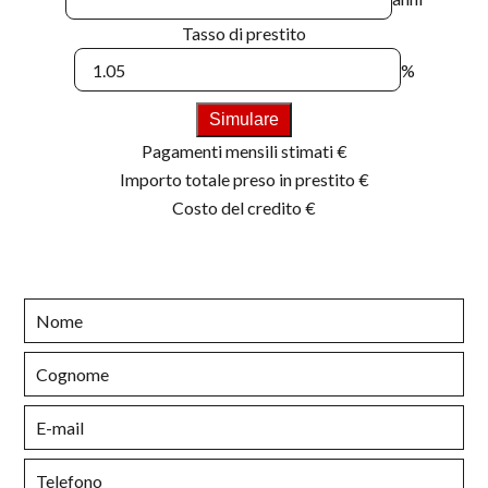
Tasso di prestito
%
Simulare
Pagamenti mensili stimati
€
Importo totale preso in prestito
€
Costo del credito
€