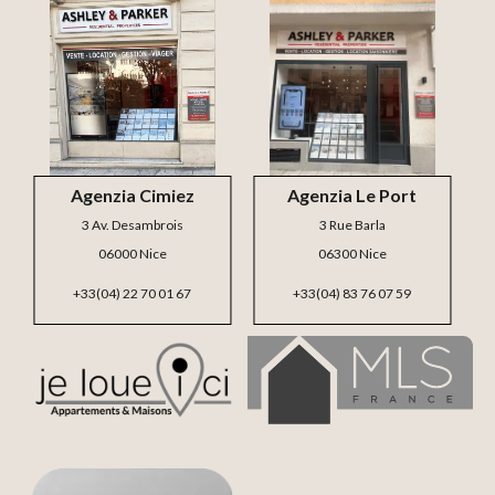
Agenzia Cimiez
Agenzia Le Port
3 Av. Desambrois
3 Rue Barla
06000 Nice
06300 Nice
+33(04) 22 70 01 67
+33(04) 83 76 07 59