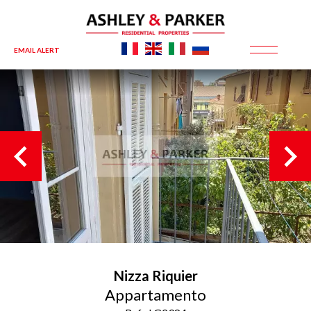
EMAIL ALERT
Nizza
Riquier
Appartamento