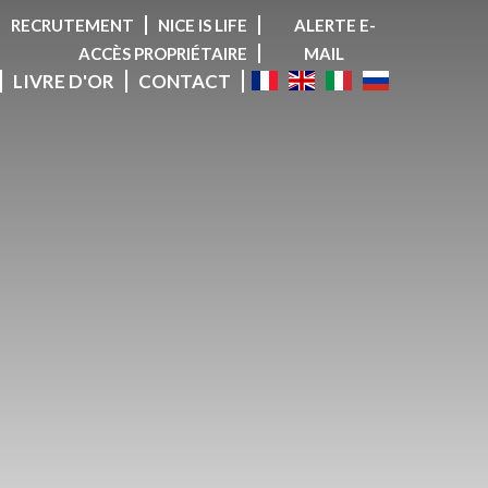
RECRUTEMENT
NICE IS LIFE
ALERTE E-
ACCÈS PROPRIÉTAIRE
MAIL
LIVRE D'OR
CONTACT