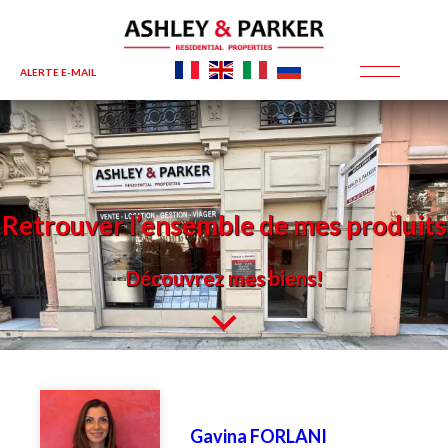
ALERTE E-MAIL
Retrouver l’ensemble de mes produits
Découvrez mes biens!
Gavina FORLANI