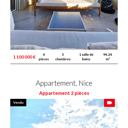
4
3
1 salle de
94.24
1 100 000 €
pièces
chambres
bains
m²
Appartement, Nice
Appartement 2 pièces
Vendu