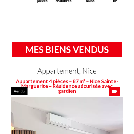
pièces
chambres
bains
m²
MES BIENS VENDUS
Appartement, Nice
Appartement 4 pièces – 87 m² – Nice Sainte-
Marguerite – Résidence sécurisée avec
gardien
Vendu