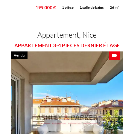
199 000 €
1 pièce
1 salle de bains
26 m²
Appartement, Nice
APPARTEMENT 3-4 PIECES DERNIER ÉTAGE
Vendu