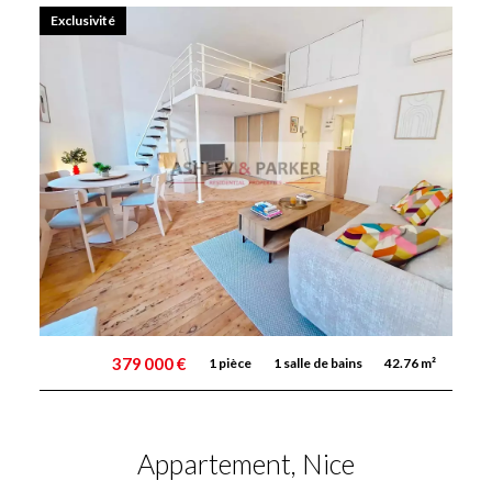
Exclusivité
379 000 €
1 pièce
1 salle de bains
42.76 m²
Appartement, Nice