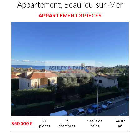
Appartement, Beaulieu-sur-Mer
APPARTEMENT 3 PIECES
3
2
1 salle de
74.07
850 000 €
pièces
chambres
bains
m²