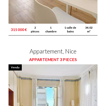
2
1
1 salle de
34.02
315 000 €
pièces
chambre
bains
m²
Appartement, Nice
APPARTEMENT 3 PIECES
Vendu