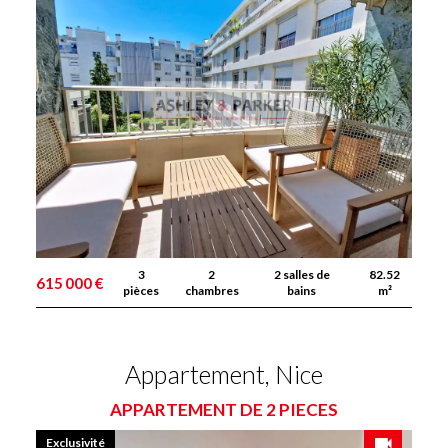
3
2
2 salles de
82.52
615 000 €
pièces
chambres
bains
m²
Appartement, Nice
APPARTEMENT DE 2 PIECES
Exclusivité