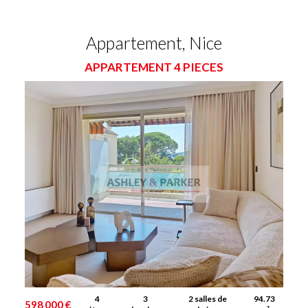
Appartement, Nice
APPARTEMENT 4 PIECES
4
3
2 salles de
94.73
598 000 €