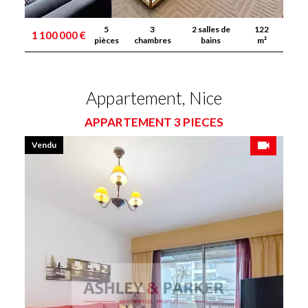
5
3
2 salles de
122
1 100 000 €
pièces
chambres
bains
m²
Appartement, Nice
APPARTEMENT 3 PIECES
Vendu