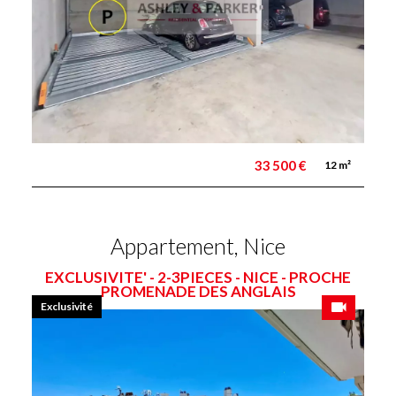
33 500 €
12 m²
Appartement, Nice
EXCLUSIVITE' - 2-3PIECES - NICE - PROCHE
PROMENADE DES ANGLAIS
Exclusivité