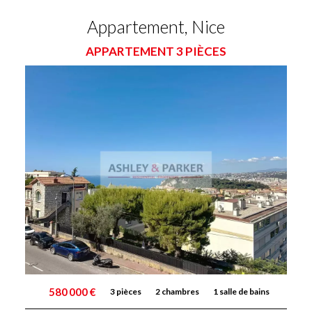
Appartement, Nice
APPARTEMENT 3 PIÈCES
580 000 €
3 pièces
2 chambres
1 salle de bains