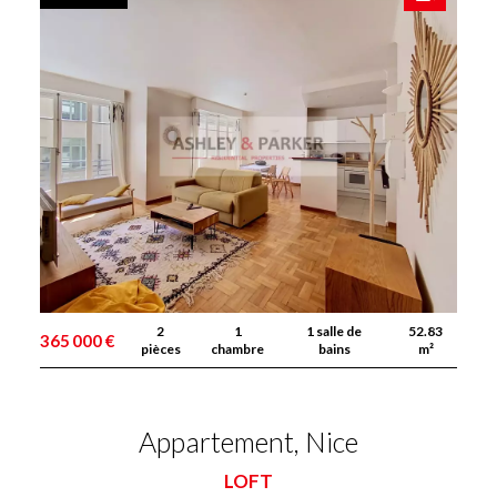
2
1
1 salle de
52.83
365 000 €
pièces
chambre
bains
m²
Appartement, Nice
LOFT