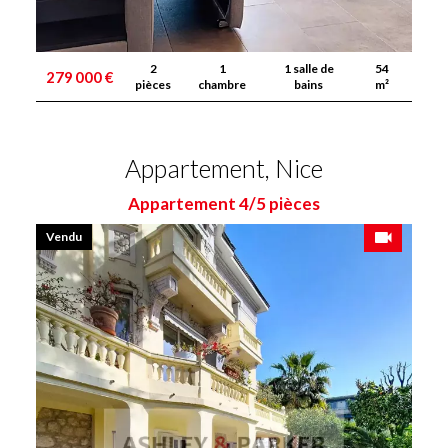
2
1
1 salle de
54
279 000 €
pièces
chambre
bains
m²
Appartement, Nice
Appartement 4/5 pièces
Vendu