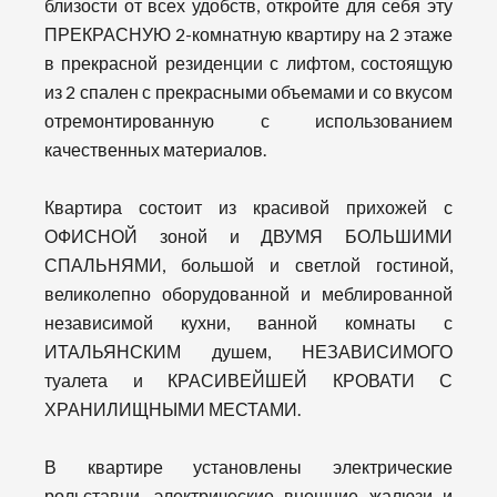
близости от всех удобств, откройте для себя эту
ПРЕКРАСНУЮ 2-комнатную квартиру на 2 этаже
в прекрасной резиденции с лифтом, состоящую
из 2 спален с прекрасными объемами и со вкусом
отремонтированную с использованием
качественных материалов.
Квартира состоит из красивой прихожей с
ОФИСНОЙ зоной и ДВУМЯ БОЛЬШИМИ
СПАЛЬНЯМИ, большой и светлой гостиной,
великолепно оборудованной и меблированной
независимой кухни, ванной комнаты с
ИТАЛЬЯНСКИМ душем, НЕЗАВИСИМОГО
туалета и КРАСИВЕЙШЕЙ КРОВАТИ С
ХРАНИЛИЩНЫМИ МЕСТАМИ.
В квартире установлены электрические
рольставни, электрические внешние жалюзи и