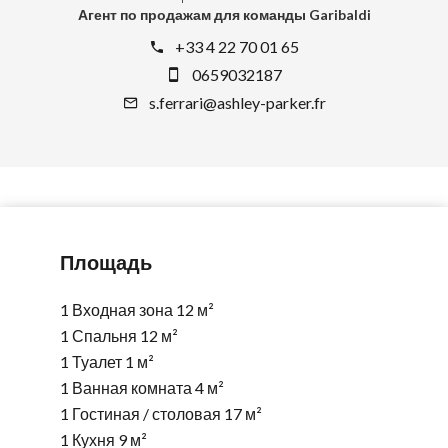
Агент по продажам для команды Garibaldi
+33 4 22 70 01 65
0659032187
s.ferrari@ashley-parker.fr
Площадь
1 Входная зона
12 м²
1 Спальня
12 м²
1 Туалет
1 м²
1 Ванная комната
4 м²
1 Гостиная / столовая
17 м²
1 Кухня
9 м²