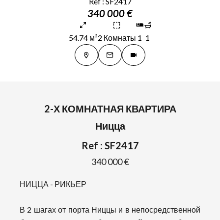
Ref : SF2417
340 000 €
54.74 м²
2 Комнаты
1
1
2-Х КОМНАТНАЯ КВАРТИРА
Ницца
Ref : SF2417
340 000 €
НИЦЦА - РИКЬЕР
В 2 шагах от порта Ниццы и в непосредственной