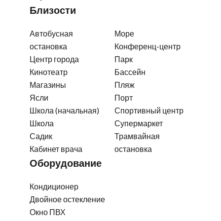
Близости
Автобусная
Море
остановка
Конференц-центр
Центр города
Парк
Кинотеатр
Бассейн
Магазины
Пляж
Ясли
Порт
Школа (начальная)
Спортивный центр
Школа
Супермаркет
Садик
Трамвайная
Кабинет врача
остановка
Оборудование
Кондиционер
Двойное остекление
Окно ПВХ