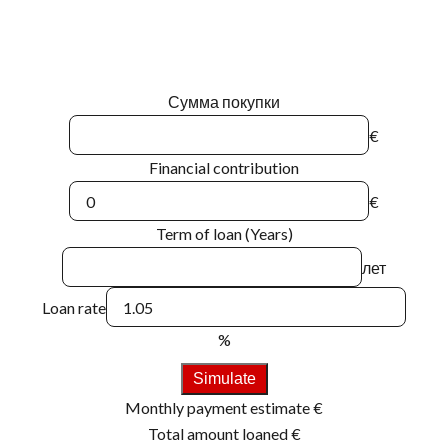
Сумма покупки
€
Financial contribution
€
Term of loan (Years)
лет
Loan rate
%
Simulate
Monthly payment estimate
€
Total amount loaned
€