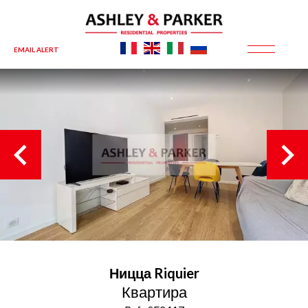
EMAIL ALERT
Ницца
Riquier
Квартира