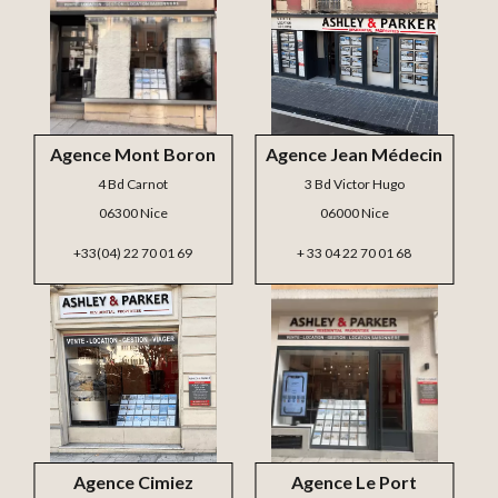
Agence Mont Boron
Agence Jean Médecin
4 Bd Carnot
3 Bd Victor Hugo
06300 Nice
06000 Nice
+33(04) 22 70 01 69
+ 33 04 22 70 01 68
Agence Cimiez
Agence Le Port