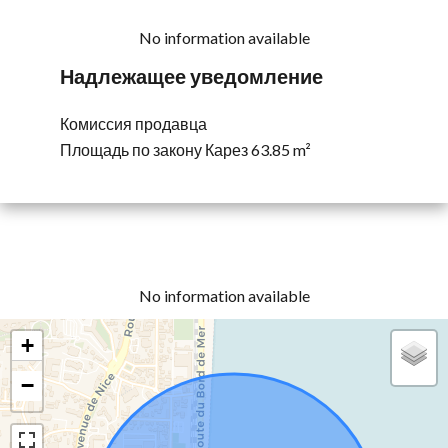
No information available
Надлежащее уведомление
Комиссия продавца
Площадь по закону Карез
63.85 m²
No information available
+
−