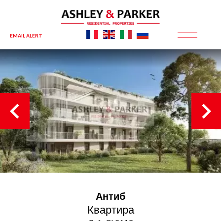
EMAIL ALERT
Антиб
Квартира