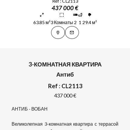
Ref : CL2113
437 000 €
63.85 м²
3 Комнаты
2
1
29.4 м²
3-КОМНАТНАЯ КВАРТИРА
Антиб
Ref : CL2113
437 000 €
АНТИБ - ВОБАН
Великолепная 3-комнатная квартира с террасой