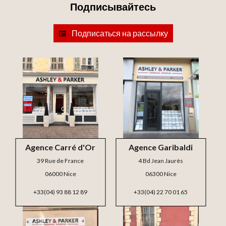
Подписывайтесь
Подписаться на рассылку
Agence Carré d'Or
Agence Garibaldi
39 Rue de France
4 Bd Jean Jaurès
06000 Nice
06300 Nice
+33(04) 93 88 12 89
+33(04) 22 70 01 65