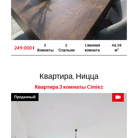
3
2
1 ванная
46.58
249 000 €
Комнаты
Спальни
комната
м²
Квартира, Ницца
Квартира 3 комнаты Cimiez
Проданный