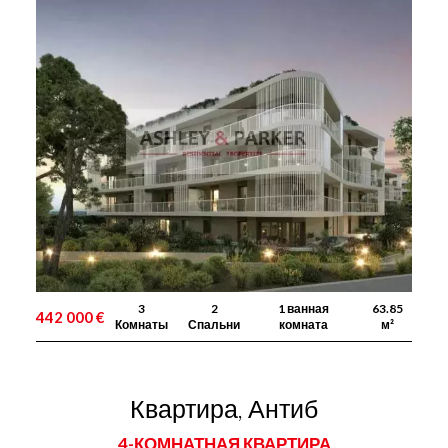
3
2
1 ванная
63.85
442 000 €
Комнаты
Спальни
комната
м²
Квартира, Антиб
4-КОМНАТНАЯ КВАРТИРА