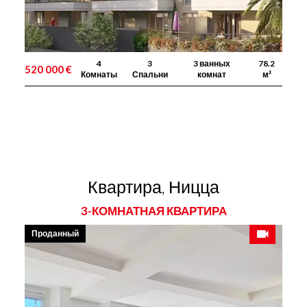
4
3
3 ванных
78.2
520 000 €
Комнаты
Спальни
комнат
м²
Квартира, Ницца
3-КОМНАТНАЯ КВАРТИРА
Проданный