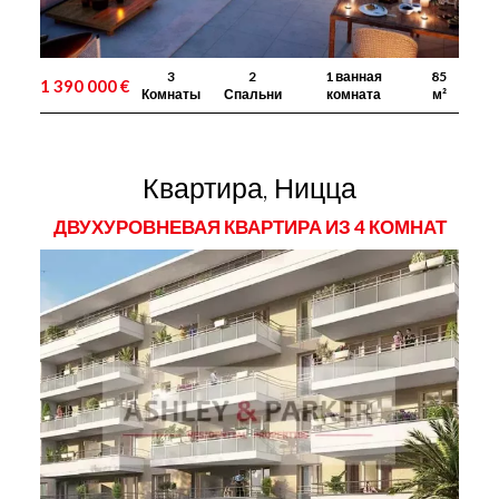
3
2
1 ванная
85
1 390 000 €
Комнаты
Спальни
комната
м²
Квартира, Ницца
ДВУХУРОВНЕВАЯ КВАРТИРА ИЗ 4 КОМНАТ