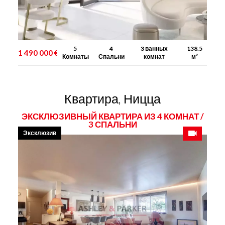
5
4
3 ванных
138.5
1 490 000 €
Комнаты
Спальни
комнат
м²
Квартира, Ницца
ЭКСКЛЮЗИВНЫЙ КВАРТИРА ИЗ 4 КОМНАТ /
3 СПАЛЬНИ
Эксклюзив