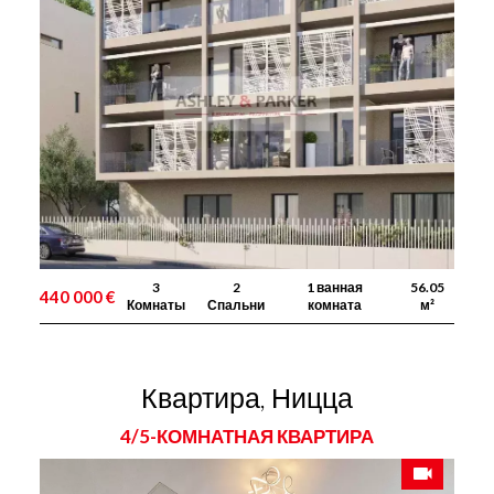
3
2
1 ванная
56.05
440 000 €
Комнаты
Спальни
комната
м²
Квартира, Ницца
4/5-КОМНАТНАЯ КВАРТИРА