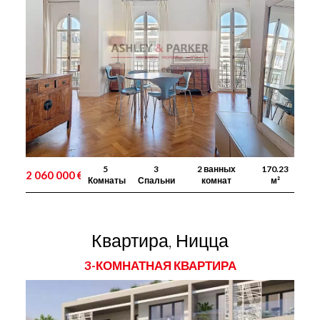
5
3
2 ванных
170.23
2 060 000 €
Комнаты
Спальни
комнат
м²
Квартира, Ницца
3-КОМНАТНАЯ КВАРТИРА