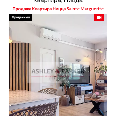
Продажа Квартира Ницца Sainte Marguerite
Проданный