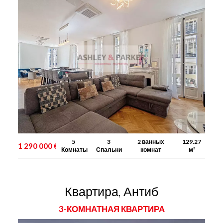
5
3
2 ванных
129.27
1 290 000 €
Комнаты
Спальни
комнат
м²
Квартира, Антиб
3-КОМНАТНАЯ КВАРТИРА