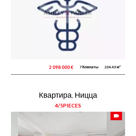
2 098 000 €
7 Комнаты
224.43 м²
Квартира, Ницца
4/5PIECES