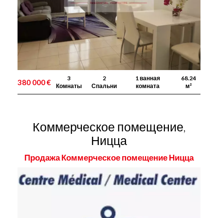
3
2
1 ванная
68.24
380 000 €
Комнаты
Спальни
комната
м²
Коммерческое помещение,
Ницца
Продажа Коммерческое помещение Ницца