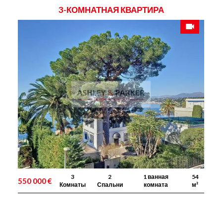
3-КОМНАТНАЯ КВАРТИРА
3
2
1 ванная
54
550 000 €
Комнаты
Спальни
комната
м²