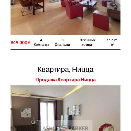
4
3
3 ванных
117.21
849 000 €
Комнаты
Спальни
комнат
м²
Квартира, Ницца
Продажа Квартира Ницца