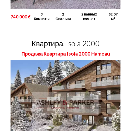
3
2
2 ванных
82.07
740 000 €
Комнаты
Спальни
комнат
м²
Квартира, Isola 2000
Продажа Квартира Isola 2000 Hameau