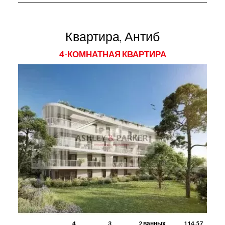
Квартира, Антиб
4-КОМНАТНАЯ КВАРТИРА
4
3
2 ванных
114.57