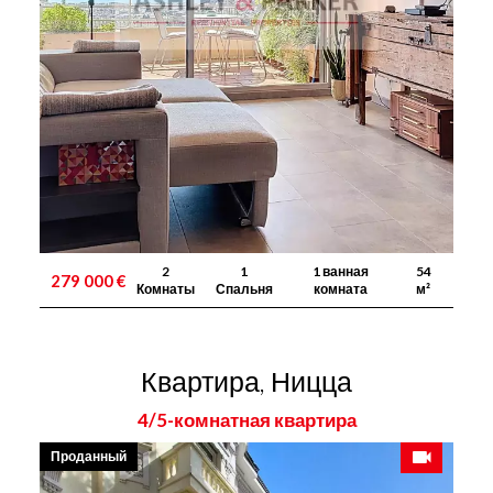
2
1
1 ванная
54
279 000 €
Комнаты
Спальня
комната
м²
Квартира, Ницца
4/5-комнатная квартира
Проданный