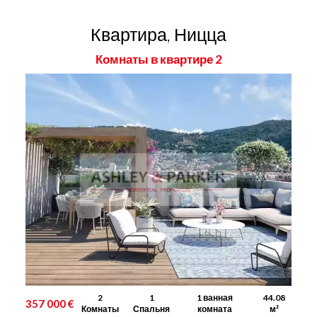
Квартира, Ницца
Комнаты в квартире 2
2
1
1 ванная
44.08
357 000 €
Комнаты
Спальня
комната
м²