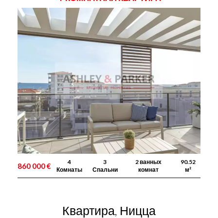
4
3
2 ванных
90.52
860 000 €
Комнаты
Спальни
комнат
м²
Квартира, Ницца