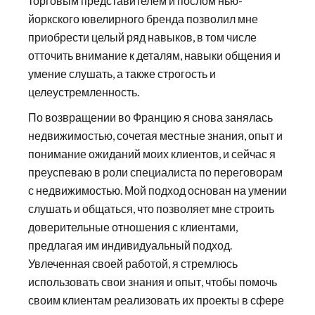
торговым представителем и послом нью-
йоркского ювелирного бренда позволил мне
приобрести целый ряд навыков, в том числе
отточить внимание к деталям, навыки общения и
умение слушать, а также строгость и
целеустремленность.
По возвращении во Францию я снова занялась
недвижимостью, сочетая местные знания, опыт и
понимание ожиданий моих клиентов, и сейчас я
преуспеваю в роли специалиста по переговорам
с недвижимостью. Мой подход основан на умении
слушать и общаться, что позволяет мне строить
доверительные отношения с клиентами,
предлагая им индивидуальный подход.
Увлеченная своей работой, я стремлюсь
использовать свои знания и опыт, чтобы помочь
своим клиентам реализовать их проекты в сфере