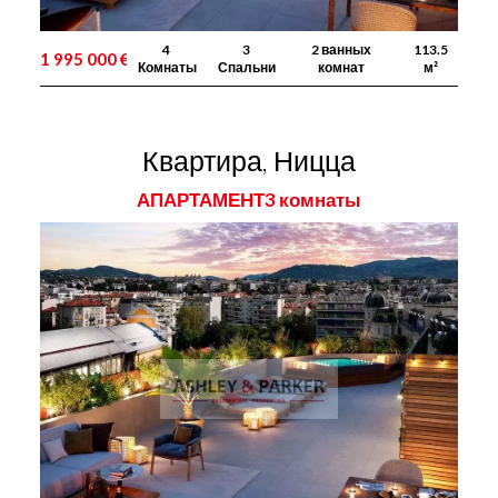
4
3
2 ванных
113.5
1 995 000 €
Комнаты
Спальни
комнат
м²
Квартира, Ницца
АПАРТАМЕНТ3 комнаты