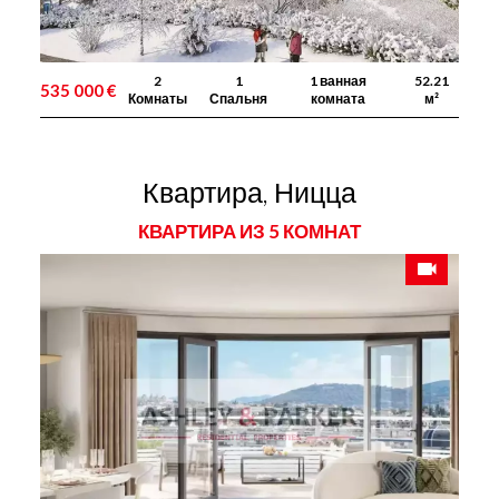
2
1
1 ванная
52.21
535 000 €
Комнаты
Спальня
комната
м²
Квартира, Ницца
КВАРТИРА ИЗ 5 КОМНАТ