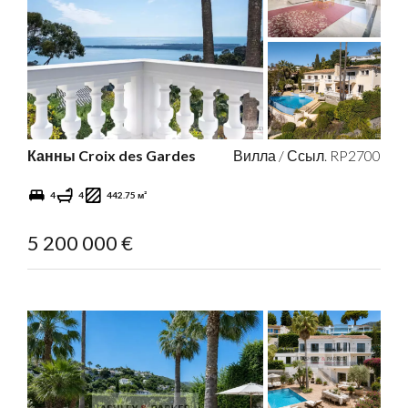
Канны Croix des Gardes
Вилла / Ссыл. RP2700
4
4
442.75 м²
5 200 000 €