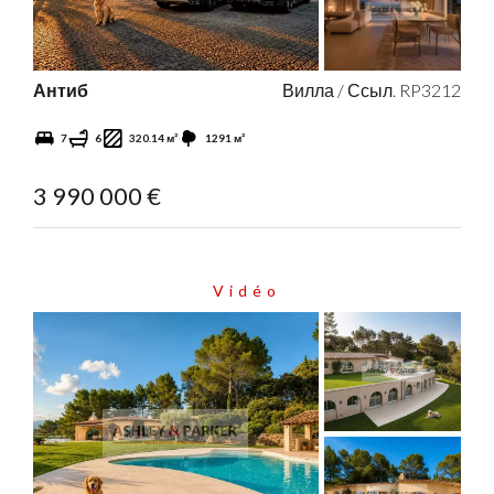
Антиб
Вилла / Ссыл. RP3212
7
6
320.14 м²
1291 м²
3 990 000 €
Vidéo