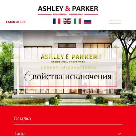
EMAIL ALERT
Cвойства исключения
Типы