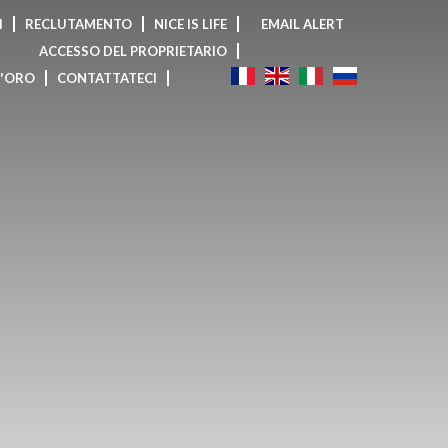
I
RECLUTAMENTO
NICE IS LIFE
EMAIL ALERT
ACCESSO DEL PROPRIETARIO
D'ORO
CONTATTATECI