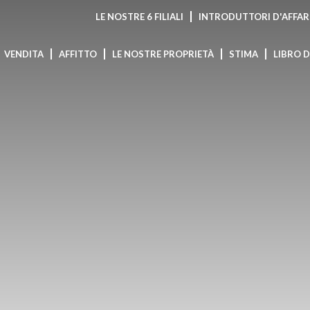
LE NOSTRE 6 FILIALI
INTRODUTTORI D'AFFAR
VENDITA
AFFITTO
LE NOSTRE PROPRIETÀ
STIMA
LIBRO 