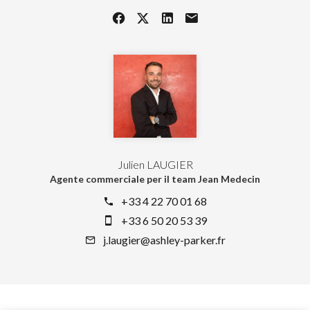
Julien LAUGIER
Agente commerciale per il team Jean Medecin
+33 4 22 70 01 68
+33 6 50 20 53 39
j.laugier@ashley-parker.fr