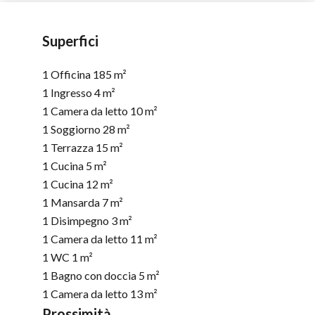
Superfici
1 Officina
185 m²
1 Ingresso
4 m²
1 Camera da letto
10 m²
1 Soggiorno
28 m²
1 Terrazza
15 m²
1 Cucina
5 m²
1 Cucina
12 m²
1 Mansarda
7 m²
1 Disimpegno
3 m²
1 Camera da letto
11 m²
1 WC
1 m²
1 Bagno con doccia
5 m²
1 Camera da letto
13 m²
Prossimità