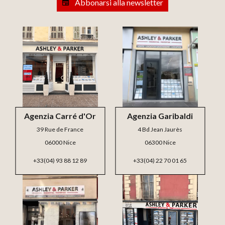
Abbonarsi alla newsletter
Agenzia Carré d'Or
Agenzia Garibaldi
39 Rue de France
4 Bd Jean Jaurès
06000 Nice
06300 Nice
+33(04) 93 88 12 89
+33(04) 22 70 01 65