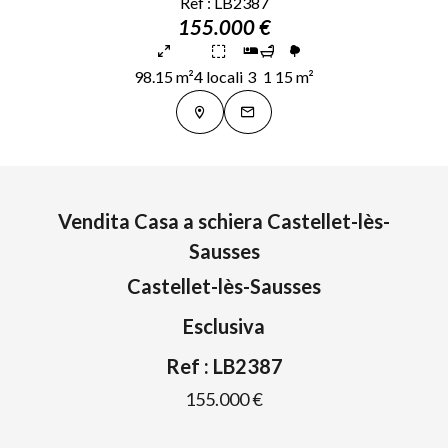
Ref : LB2387
155.000 €
98.15 m²
4 locali
3
1
15 m²
Vendita Casa a schiera Castellet-lès-
Sausses
Castellet-lès-Sausses
Esclusiva
Ref : LB2387
155.000 €