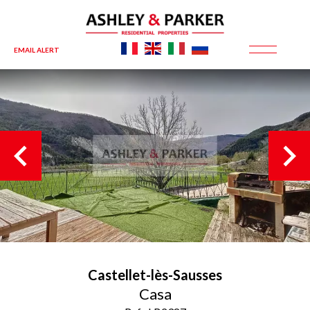
EMAIL ALERT
Castellet-lès-Sausses
Casa