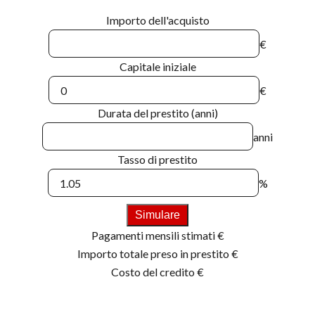
Importo dell'acquisto
€
Capitale iniziale
€
Durata del prestito (anni)
anni
Tasso di prestito
%
Simulare
Pagamenti mensili stimati
€
Importo totale preso in prestito
€
Costo del credito
€