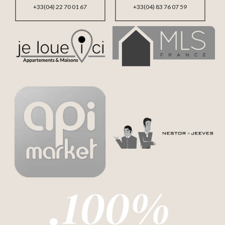
+33(04) 22 70 01 67
+33(04) 83 76 07 59