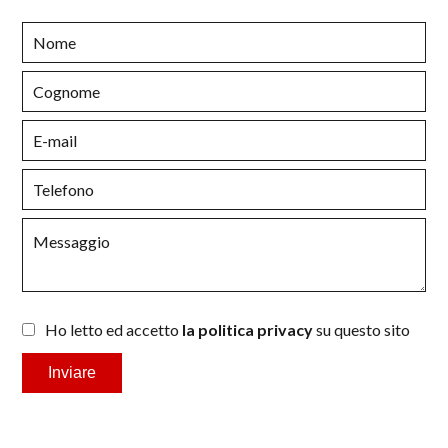
Ho letto ed accetto
la politica privacy
su questo sito
Inviare