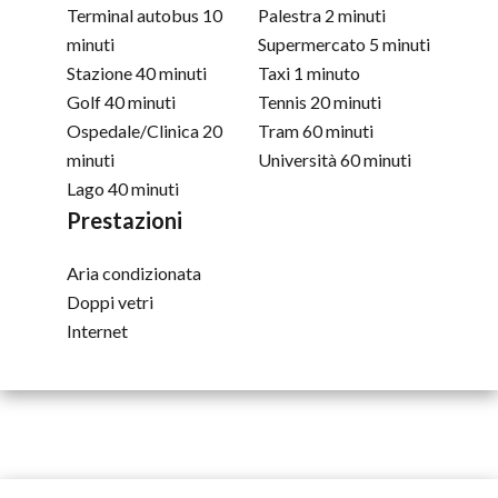
Terminal autobus
10
Palestra
2 minuti
minuti
Supermercato
5 minuti
Stazione
40 minuti
Taxi
1 minuto
Golf
40 minuti
Tennis
20 minuti
Ospedale/Clinica
20
Tram
60 minuti
minuti
Università
60 minuti
Lago
40 minuti
Prestazioni
Aria condizionata
Doppi vetri
Internet