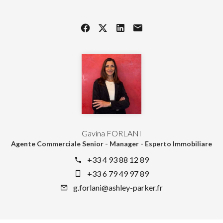
Gavina FORLANI
Agente Commerciale Senior - Manager - Esperto Immobiliare
+33 4 93 88 12 89
+33 6 79 49 97 89
g.forlani@ashley-parker.fr