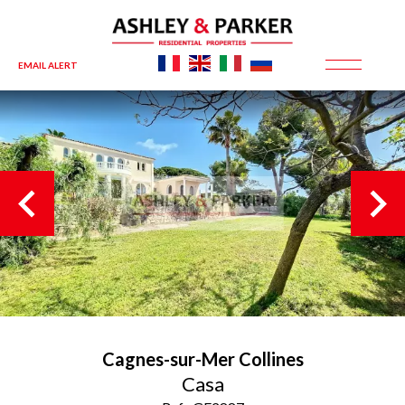
EMAIL ALERT
Cagnes-sur-Mer
Collines
Casa