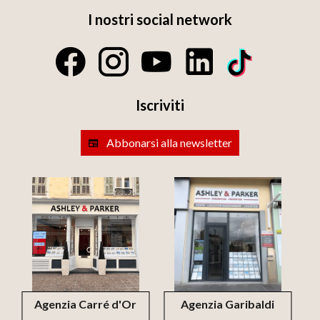
I nostri social network
Iscriviti
Abbonarsi alla newsletter
Agenzia Carré d'Or
Agenzia Garibaldi