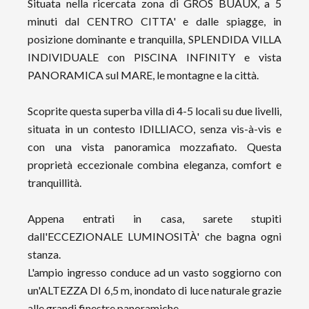
Situata nella ricercata zona di GROS BUAUX, a 5
minuti dal CENTRO CITTA' e dalle spiagge, in
posizione dominante e tranquilla, SPLENDIDA VILLA
INDIVIDUALE con PISCINA INFINITY e vista
PANORAMICA sul MARE, le montagne e la città.
Scoprite questa superba villa di 4-5 locali su due livelli,
situata in un contesto IDILLIACO, senza vis-à-vis e
con una vista panoramica mozzafiato. Questa
proprietà eccezionale combina eleganza, comfort e
tranquillità.
Appena entrati in casa, sarete stupiti
dall'ECCEZIONALE LUMINOSITÀ' che bagna ogni
stanza.
L'ampio ingresso conduce ad un vasto soggiorno con
un'ALTEZZA DI 6,5 m, inondato di luce naturale grazie
alle grandi finestre panoramiche.