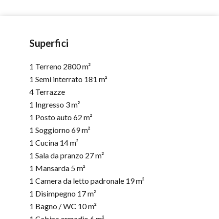
Superfici
1 Terreno
2800 m²
1 Semi interrato
181 m²
4 Terrazze
1 Ingresso
3 m²
1 Posto auto
62 m²
1 Soggiorno
69 m²
1 Cucina
14 m²
1 Sala da pranzo
27 m²
1 Mansarda
5 m²
1 Camera da letto padronale
19 m²
1 Disimpegno
17 m²
1 Bagno / WC
10 m²
1 Cabina armadio
6 m²