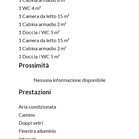
1 WC
4 m²
1 Camera da letto
15 m²
1 Cabina armadio
2 m²
1 Doccia / WC
5 m²
1 Camera da letto
15 m²
1 Cabina armadio
2 m²
1 Doccia / WC
5 m²
Prossimità
Nessuna informazione disponibile
Prestazioni
Aria condizionata
Camino
Doppi vetri
Finestra alluminio
Internet