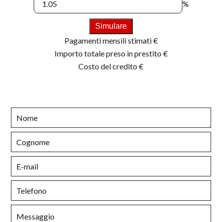
%
Simulare
Pagamenti mensili stimati
€
Importo totale preso in prestito
€
Costo del credito
€