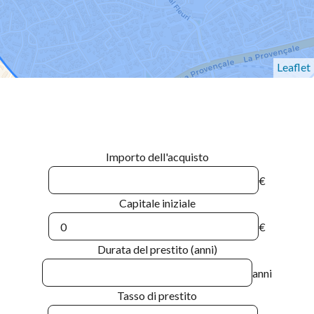
Leaflet
Importo dell'acquisto
€
Capitale iniziale
€
Durata del prestito (anni)
anni
Tasso di prestito