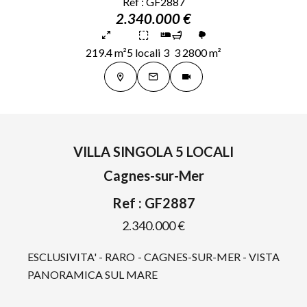
Ref : GF2887
2.340.000 €
219.4 m²
5 locali
3
3
2800 m²
VILLA SINGOLA 5 LOCALI
Cagnes-sur-Mer
Ref : GF2887
2.340.000 €
ESCLUSIVITA' - RARO - CAGNES-SUR-MER - VISTA
PANORAMICA SUL MARE