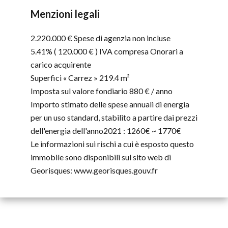
Menzioni legali
2.220.000 € Spese di agenzia non incluse
5.41% ( 120.000 € ) IVA compresa Onorari a
carico acquirente
Superfici « Carrez »
219.4 m²
Imposta sul valore fondiario
880 € / anno
Importo stimato delle spese annuali di energia
per un uso standard, stabilito a partire dai prezzi
dell'energia dell'anno2021 : 1260€ ~ 1770€
Le informazioni sui rischi a cui è esposto questo
immobile sono disponibili sul sito web di
Georisques: www.georisques.gouv.fr