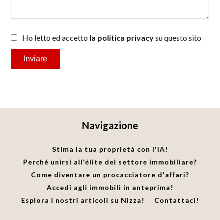
Ho letto ed accetto
la politica privacy
su questo sito
Inviare
Navigazione
Stima la tua proprietà con l'IA!
Perché unirsi all'élite del settore immobiliare?
Come diventare un procacciatore d'affari?
Accedi agli immobili in anteprima!
Esplora i nostri articoli su Nizza!
Contattaci!