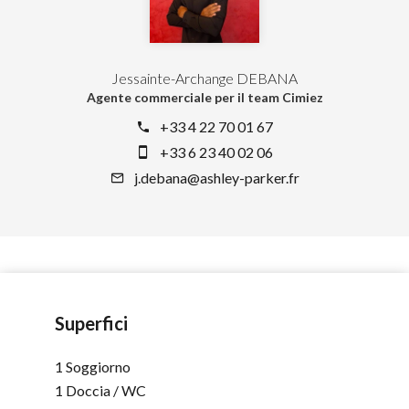
Jessainte-Archange DEBANA
Agente commerciale per il team Cimiez
+33 4 22 70 01 67
+33 6 23 40 02 06
j.debana@ashley-parker.fr
Superfici
1 Soggiorno
1 Doccia / WC