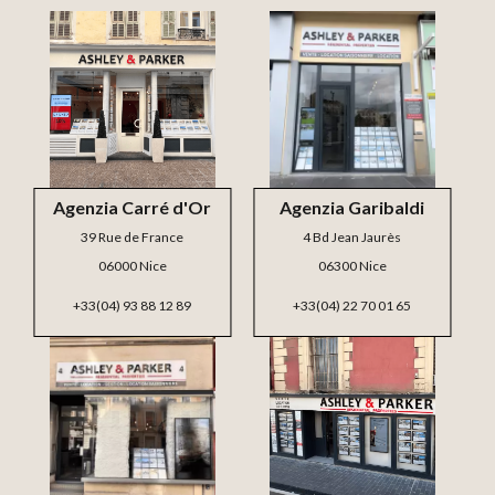
Agenzia Carré d'Or
Agenzia Garibaldi
39 Rue de France
4 Bd Jean Jaurès
06000 Nice
06300 Nice
+33(04) 93 88 12 89
+33(04) 22 70 01 65