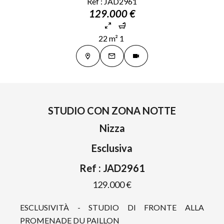
Ref : JAD2961
129.000 €
22 m²
1
STUDIO CON ZONA NOTTE
Nizza
Esclusiva
Ref : JAD2961
129.000 €
ESCLUSIVITÀ - STUDIO DI FRONTE ALLA
PROMENADE DU PAILLON