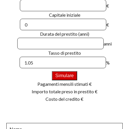
€
Capitale iniziale
€
Durata del prestito (anni)
anni
Tasso di prestito
%
Simulare
Pagamenti mensili stimati
€
Importo totale preso in prestito
€
Costo del credito
€