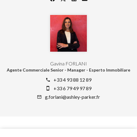
Gavina FORLANI
Agente Commerciale Senior - Manager - Esperto Immobiliare
+33 4 93 88 12 89
+33 6 79 49 97 89
g.forlani@ashley-parker.fr