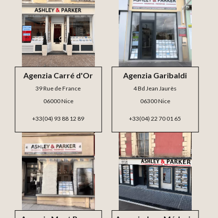
Agenzia Carré d'Or
Agenzia Garibaldi
39 Rue de France
4 Bd Jean Jaurès
06000 Nice
06300 Nice
+33(04) 93 88 12 89
+33(04) 22 70 01 65