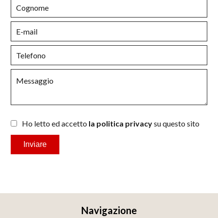
Ho letto ed accetto
la politica privacy
su questo sito
Inviare
Navigazione