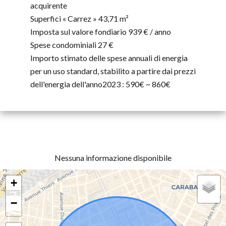
acquirente
Superfici « Carrez »
43,71 m²
Imposta sul valore fondiario
939 € / anno
Spese condominiali
27 €
Importo stimato delle spese annuali di energia
per un uso standard, stabilito a partire dai prezzi
dell'energia dell'anno2023 : 590€ ~ 860€
Nessuna informazione disponibile
+
−