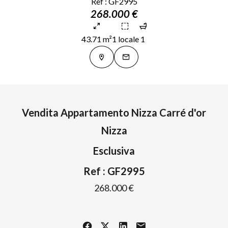
Ref : GF2995
268.000 €
43.71 m²
1 locale
1
Vendita Appartamento Nizza Carré d'or
Nizza
Esclusiva
Ref : GF2995
268.000 €