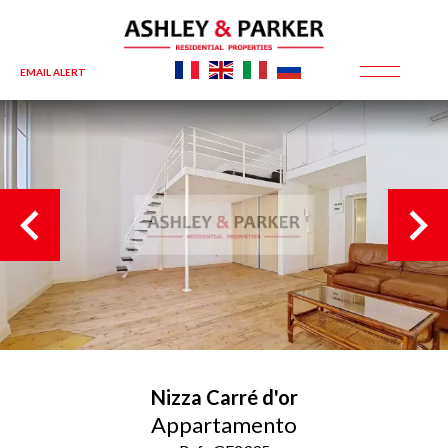
EMAIL ALERT
Nizza
Carré d'or
Appartamento