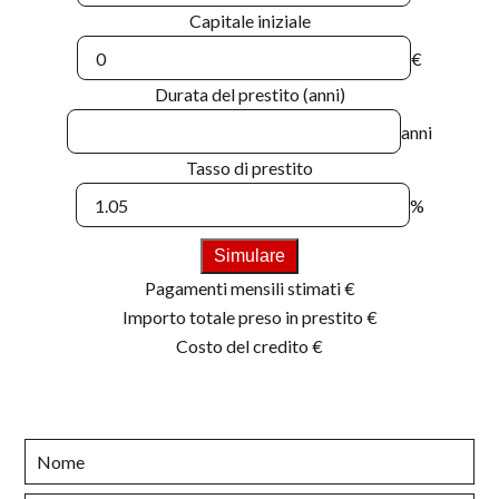
Capitale iniziale
€
Durata del prestito (anni)
anni
Tasso di prestito
%
Simulare
Pagamenti mensili stimati
€
Importo totale preso in prestito
€
Costo del credito
€