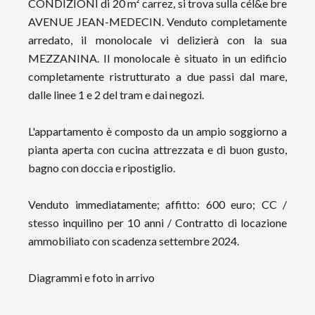
CONDIZIONI di 20 m² carrez, si trova sulla cél&e bre
AVENUE JEAN-MEDECIN. Venduto completamente
arredato, il monolocale vi delizierà con la sua
MEZZANINA. Il monolocale è situato in un edificio
completamente ristrutturato a due passi dal mare,
dalle linee 1 e 2 del tram e dai negozi.
L'appartamento è composto da un ampio soggiorno a
pianta aperta con cucina attrezzata e di buon gusto,
bagno con doccia e ripostiglio.
Venduto immediatamente; affitto: 600 euro; CC /
stesso inquilino per 10 anni / Contratto di locazione
ammobiliato con scadenza settembre 2024.
Diagrammi e foto in arrivo