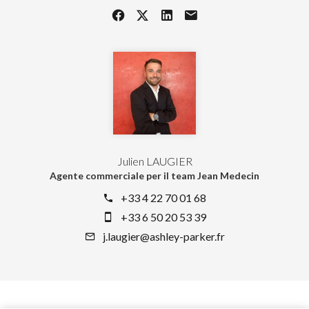
Julien LAUGIER
Agente commerciale per il team Jean Medecin
+33 4 22 70 01 68
+33 6 50 20 53 39
j.laugier@ashley-parker.fr