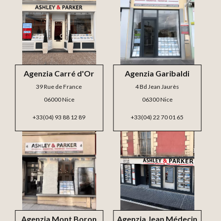
Agenzia Carré d'Or
Agenzia Garibaldi
39 Rue de France
4 Bd Jean Jaurès
06000 Nice
06300 Nice
+33(04) 93 88 12 89
+33(04) 22 70 01 65
Agenzia Mont Boron
Agenzia Jean Médecin