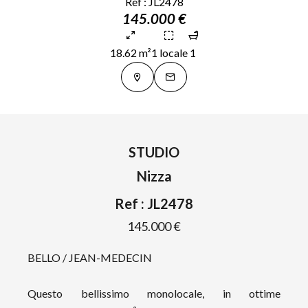
Ref : JL2478
145.000 €
18.62 m²
1 locale
1
STUDIO
Nizza
Ref : JL2478
145.000 €
BELLO / JEAN-MEDECIN
Questo bellissimo monolocale, in ottime