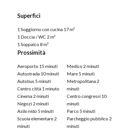
Superfici
1 Soggiorno con cucina
17 m²
1 Doccia / WC
2 m²
1 Soppalco
8 m²
Prossimità
Aeroporto
15 minuti
Medico
2 minuti
Autostrada
10 minuti
Mare
5 minuti
Autobus
5 minuti
Metropolitana
2
Centro città
1 minuto
minuti
Cinema
2 minuti
Centro congressi
10
Negozi
2 minuti
minuti
Asilo nido
5 minuti
Parco
5 minuti
Scuola elementare
2
Parcheggio pubblico
2
minuti
minuti