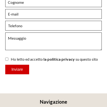
Ho letto ed accetto
la politica privacy
su questo sito
Inviare
Navigazione