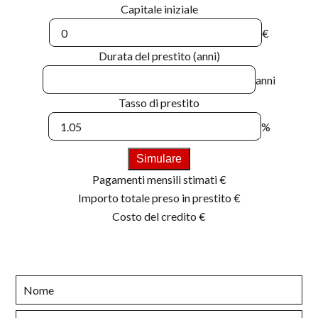
Capitale iniziale
€
Durata del prestito (anni)
anni
Tasso di prestito
%
Simulare
Pagamenti mensili stimati
€
Importo totale preso in prestito
€
Costo del credito
€