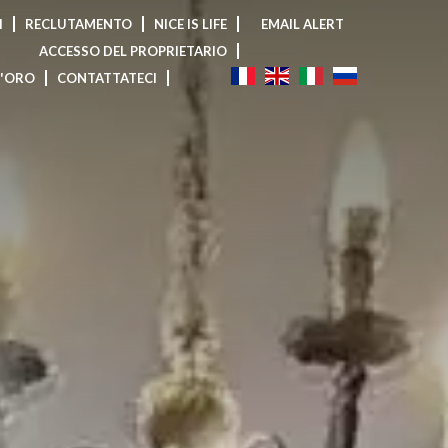
I
RECLUTAMENTO
NICE IS LIFE
EMAIL ALERT
ACCESSO DEL PROPRIETARIO
D'ORO
CONTATTATECI