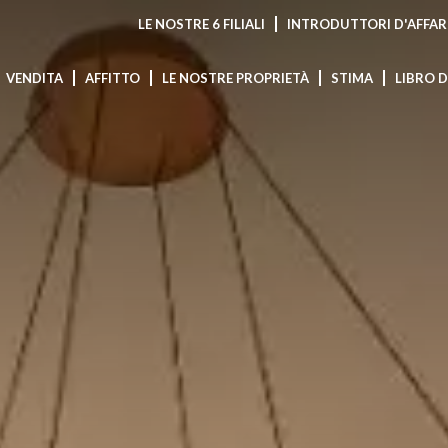
LE NOSTRE 6 FILIALI
INTRODUTTORI D'AFFAR
VENDITA
AFFITTO
LE NOSTRE PROPRIETÀ
STIMA
LIBRO 