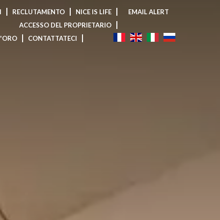
I
RECLUTAMENTO
NICE IS LIFE
EMAIL ALERT
ACCESSO DEL PROPRIETARIO
D'ORO
CONTATTATECI