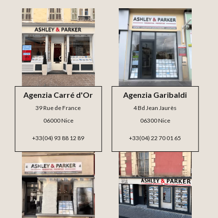
Agenzia Carré d'Or
Agenzia Garibaldi
39 Rue de France
4 Bd Jean Jaurès
06000 Nice
06300 Nice
+33(04) 93 88 12 89
+33(04) 22 70 01 65