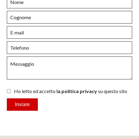
Ho letto ed accetto
la politica privacy
su questo sito
Inviare