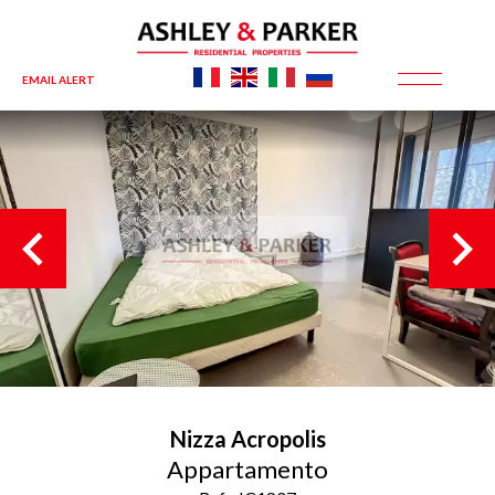
EMAIL ALERT
Nizza
Acropolis
Appartamento