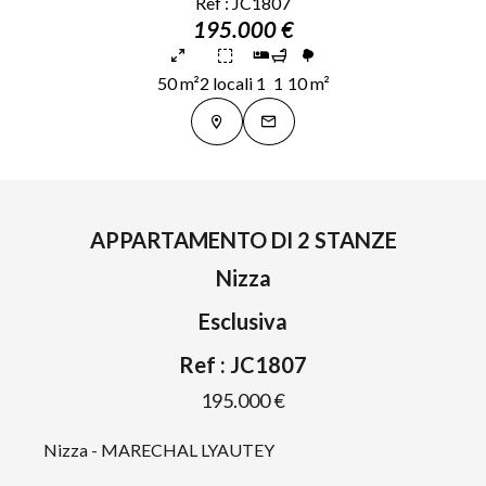
Ref : JC1807
195.000 €
50 m²
2 locali
1
1
10 m²
APPARTAMENTO DI 2 STANZE
Nizza
Esclusiva
Ref : JC1807
195.000 €
Nizza - MARECHAL LYAUTEY