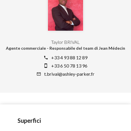
Taylor BRIVAL
Agente commerciale - Responsabile del team di Jean Médecin
+33 4 93 88 12 89
+33 6 50 78 13 96
t.brival@ashley-parker.fr
Superfici