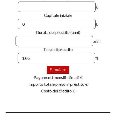
€
Capitale iniziale
€
Durata del prestito (anni)
anni
Tasso di prestito
%
Simulare
Pagamenti mensili stimati
€
Importo totale preso in prestito
€
Costo del credito
€