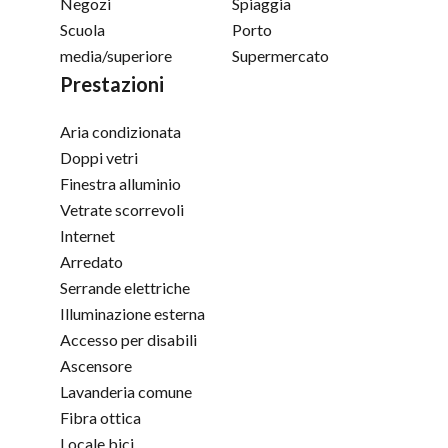
Negozi
Spiaggia
Scuola
Porto
media/superiore
Supermercato
Prestazioni
Aria condizionata
Doppi vetri
Finestra alluminio
Vetrate scorrevoli
Internet
Arredato
Serrande elettriche
Illuminazione esterna
Accesso per disabili
Ascensore
Lavanderia comune
Fibra ottica
Locale bici