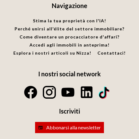
Navigazione
Stima la tua proprietà con l'IA!
Perché unirsi all'élite del settore immobiliare?
Come diventare un procacciatore d'affari?
Accedi agli immobili in anteprima!
Esplora i nostri articoli su Nizza!
Contattaci!
I nostri social network
Iscriviti
Abbonarsi alla newsletter