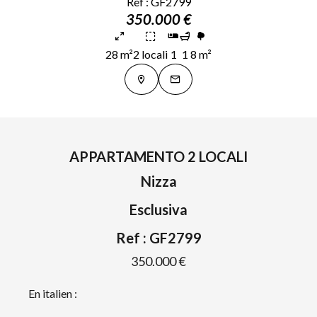
Ref : GF2799
350.000 €
28 m²
2 locali
1
1
8 m²
APPARTAMENTO 2 LOCALI
Nizza
Esclusiva
Ref : GF2799
350.000 €
En italien :