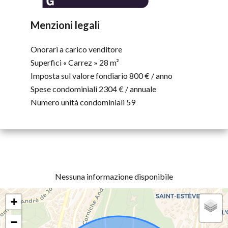
Menzioni legali
Onorari a carico venditore
Superfici « Carrez »
28 m²
Imposta sul valore fondiario
800 € / anno
Spese condominiali
2304 € / annuale
Numero unità condominiali
59
Nessuna informazione disponibile
+
−