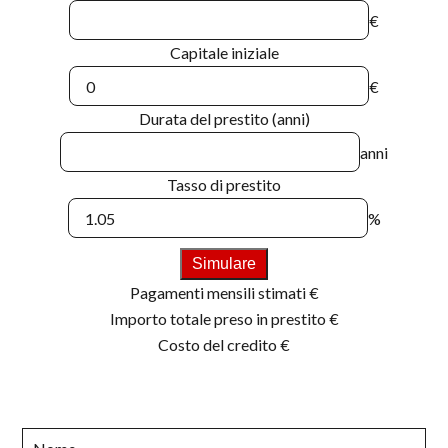
€
Capitale iniziale
€
Durata del prestito (anni)
anni
Tasso di prestito
%
Simulare
Pagamenti mensili stimati
€
Importo totale preso in prestito
€
Costo del credito
€