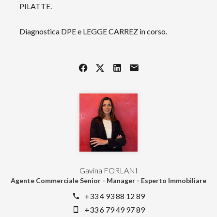
PILATTE.
Diagnostica DPE e LEGGE CARREZ in corso.
Gavina FORLANI
Agente Commerciale Senior - Manager - Esperto Immobiliare
+33 4 93 88 12 89
+33 6 79 49 97 89