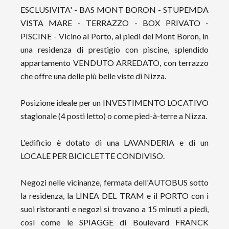
ESCLUSIVITA' - BAS MONT BORON - STUPEMDA
VISTA MARE - TERRAZZO - BOX PRIVATO -
PISCINE - Vicino al Porto, ai piedi del Mont Boron, in
una residenza di prestigio con piscine, splendido
appartamento VENDUTO ARREDATO, con terrazzo
che offre una delle più belle viste di Nizza.
Posizione ideale per un INVESTIMENTO LOCATIVO
stagionale (4 posti letto) o come pied-à-terre a Nizza.
L'edificio è dotato di una LAVANDERIA e di un
LOCALE PER BICICLETTE CONDIVISO.
Negozi nelle vicinanze, fermata dell'AUTOBUS sotto
la residenza, la LINEA DEL TRAM e il PORTO con i
suoi ristoranti e negozi si trovano a 15 minuti a piedi,
così come le SPIAGGE di Boulevard FRANCK