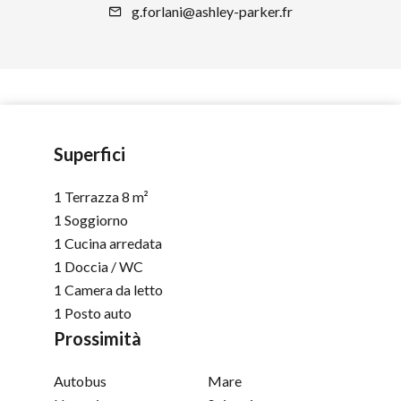
g.forlani@ashley-parker.fr
Superfici
1 Terrazza
8 m²
1 Soggiorno
1 Cucina arredata
1 Doccia / WC
1 Camera da letto
1 Posto auto
Prossimità
Autobus
Mare