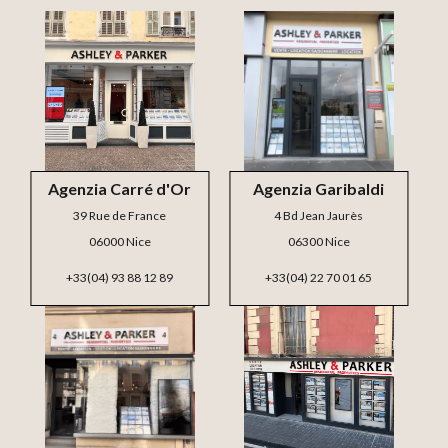
Agenzia Carré d'Or
Agenzia Garibaldi
39 Rue de France
4 Bd Jean Jaurès
06000 Nice
06300 Nice
+33(04) 93 88 12 89
+33(04) 22 70 01 65