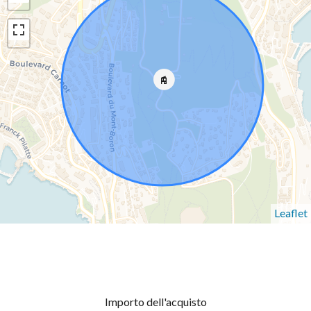
Leaflet
Importo dell'acquisto