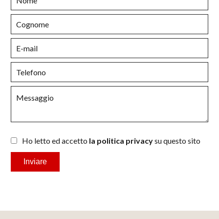
Ho letto ed accetto
la politica privacy
su questo sito
Inviare