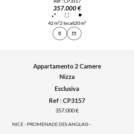
Ref : CP3157
357.000 €
42 m²
2 locali
20 m²
Appartamento 2 Camere
Nizza
Esclusiva
Ref : CP3157
357.000 €
NICE - PROMENADE DES ANGLAIS -