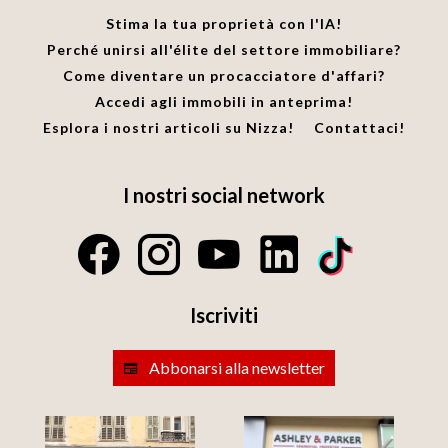
Stima la tua proprietà con l'IA!
Perché unirsi all'élite del settore immobiliare?
Come diventare un procacciatore d'affari?
Accedi agli immobili in anteprima!
Esplora i nostri articoli su Nizza!
Contattaci!
I nostri social network
Iscriviti
Abbonarsi alla newsletter