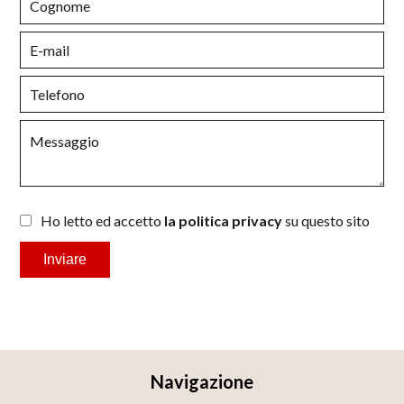
Ho letto ed accetto
la politica privacy
su questo sito
Inviare
Navigazione