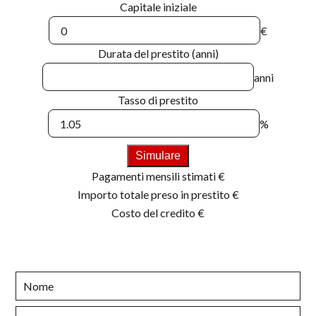
Capitale iniziale
€
Durata del prestito (anni)
anni
Tasso di prestito
%
Simulare
Pagamenti mensili stimati
€
Importo totale preso in prestito
€
Costo del credito
€