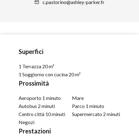
c.pastorino@ashley-parker.fr
Superfici
1 Terrazza
20 m²
1 Soggiorno con cucina
20 m²
Prossimità
Aeroporto
1 minuto
Mare
Autobus
2 minuti
Parco
1 minuto
Centro città
10 minuti
Supermercato
2 minuti
Negozi
Prestazioni