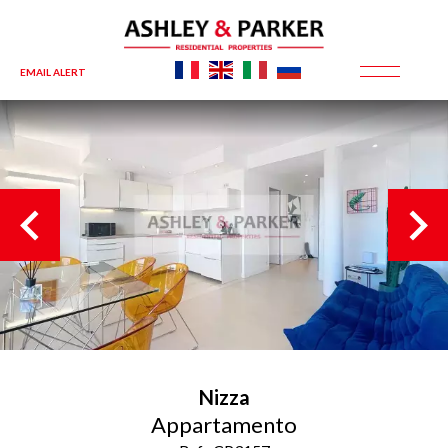
EMAIL ALERT
Nizza
Appartamento