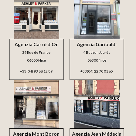
Agenzia Carré d'Or
Agenzia Garibaldi
39 Rue de France
4 Bd Jean Jaurès
06000 Nice
06300 Nice
+33(04) 93 88 12 89
+33(04) 22 70 01 65
Agenzia Mont Boron
Agenzia Jean Médecin