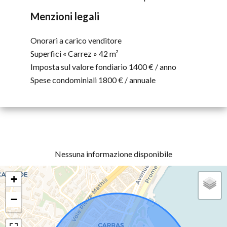
Menzioni legali
Onorari a carico venditore
Superfici « Carrez »
42 m²
Imposta sul valore fondiario
1400 € / anno
Spese condominiali
1800 € / annuale
Nessuna informazione disponibile
+
−