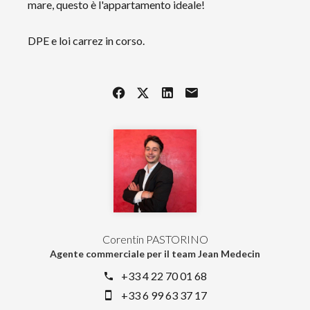
mare, questo è l'appartamento ideale!
DPE e loi carrez in corso.
Corentin PASTORINO
Agente commerciale per il team Jean Medecin
+33 4 22 70 01 68
+33 6 99 63 37 17