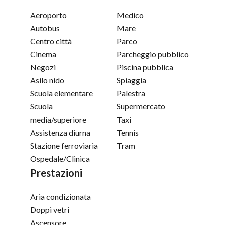
Aeroporto
Medico
Autobus
Mare
Centro città
Parco
Cinema
Parcheggio pubblico
Negozi
Piscina pubblica
Asilo nido
Spiaggia
Scuola elementare
Palestra
Scuola
Supermercato
media/superiore
Taxi
Assistenza diurna
Tennis
Stazione ferroviaria
Tram
Ospedale/Clinica
Prestazioni
Aria condizionata
Doppi vetri
Ascensore