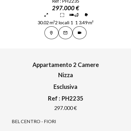
Ref : PH2235
297.000 €
30.02 m²
2 locali
1
1
3.49 m²
Appartamento 2 Camere
Nizza
Esclusiva
Ref : PH2235
297.000 €
BEL CENTRO - FIORI