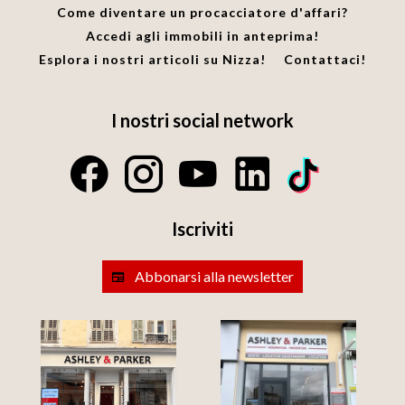
Come diventare un procacciatore d'affari?
Accedi agli immobili in anteprima!
Esplora i nostri articoli su Nizza!
Contattaci!
I nostri social network
Iscriviti
Abbonarsi alla newsletter