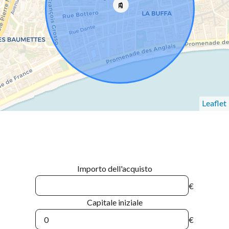
Leaflet
Importo dell'acquisto
€
Capitale iniziale
€