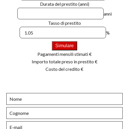
Durata del prestito (anni)
anni
Tasso di prestito
%
Simulare
Pagamenti mensili stimati
€
Importo totale preso in prestito
€
Costo del credito
€