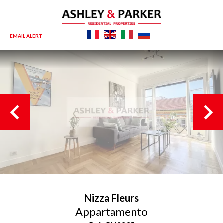
EMAIL ALERT
Nizza
Fleurs
Appartamento