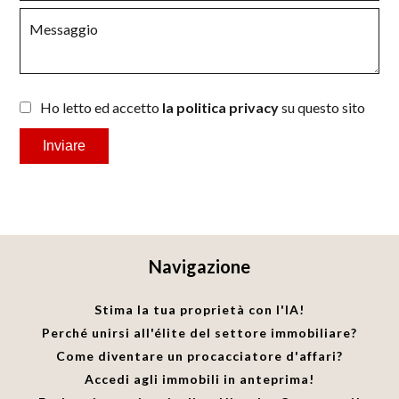
Ho letto ed accetto
la politica privacy
su questo sito
Inviare
Navigazione
Stima la tua proprietà con l'IA!
Perché unirsi all'élite del settore immobiliare?
Come diventare un procacciatore d'affari?
Accedi agli immobili in anteprima!