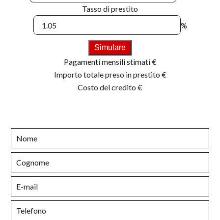
Tasso di prestito
%
Simulare
Pagamenti mensili stimati
€
Importo totale preso in prestito
€
Costo del credito
€