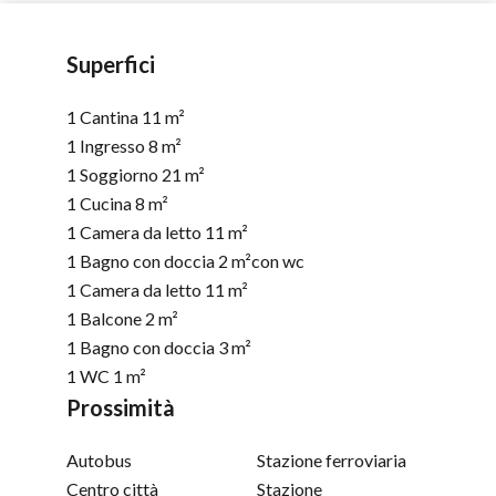
Superfici
1 Cantina
11 m²
1 Ingresso
8 m²
1 Soggiorno
21 m²
1 Cucina
8 m²
1 Camera da letto
11 m²
1 Bagno con doccia
2 m²
con wc
1 Camera da letto
11 m²
1 Balcone
2 m²
1 Bagno con doccia
3 m²
1 WC
1 m²
Prossimità
Autobus
Stazione ferroviaria
Centro città
Stazione