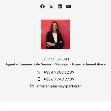
Gavina FORLANI
Agente Commerciale Senior - Manager - Esperto Immobiliare
+33 4 93 88 12 89
+33 6 79 49 97 89
g.forlani@ashley-parker.fr