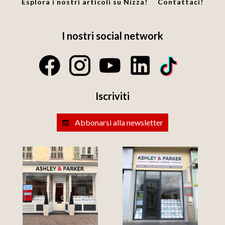
Esplora i nostri articoli su Nizza!
Contattaci!
I nostri social network
Iscriviti
Abbonarsi alla newsletter