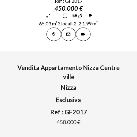
Ref : GF2017
450.000 €
65.03 m²
3 locali
2
2
1.99 m²
Vendita Appartamento Nizza Centre
ville
Nizza
Esclusiva
Ref : GF2017
450.000 €