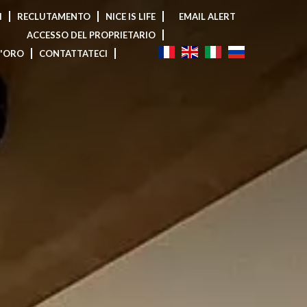
I
RECLUTAMENTO
NICE IS LIFE
EMAIL ALERT
ACCESSO DEL PROPRIETARIO
D'ORO
CONTATTATECI