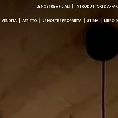
LE NOSTRE 6 FILIALI
INTRODUTTORI D'AFFAR
VENDITA
AFFITTO
LE NOSTRE PROPRIETÀ
STIMA
LIBRO 