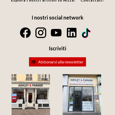
Esplora i nostri articoli su Nizza!
Contattaci!
I nostri social network
Iscriviti
Abbonarsi alla newsletter