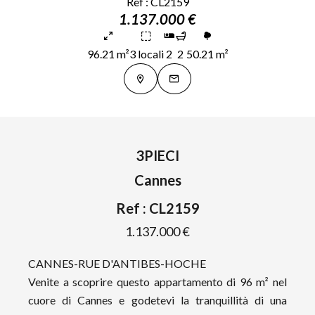
Ref : CL2159
1.137.000 €
96.21 m²
3 locali
2
2
50.21 m²
3PIECI
Cannes
Ref : CL2159
1.137.000 €
CANNES-RUE D'ANTIBES-HOCHE
Venite a scoprire questo appartamento di 96 m² nel
cuore di Cannes e godetevi la tranquillità di una