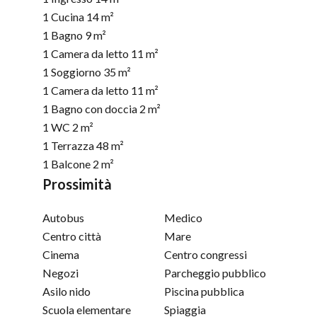
1 Cucina
14 m²
1 Bagno
9 m²
1 Camera da letto
11 m²
1 Soggiorno
35 m²
1 Camera da letto
11 m²
1 Bagno con doccia
2 m²
1 WC
2 m²
1 Terrazza
48 m²
1 Balcone
2 m²
Prossimità
Autobus
Medico
Centro città
Mare
Cinema
Centro congressi
Negozi
Parcheggio pubblico
Asilo nido
Piscina pubblica
Scuola elementare
Spiaggia