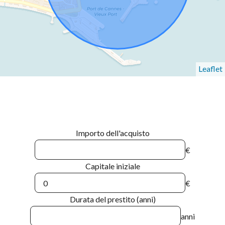
Leaflet
Importo dell'acquisto
€
Capitale iniziale
€
Durata del prestito (anni)
anni