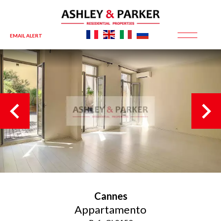
EMAIL ALERT
Cannes
Appartamento