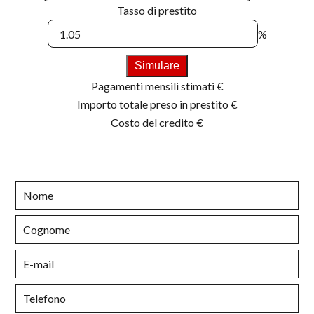
Tasso di prestito
%
Simulare
Pagamenti mensili stimati
€
Importo totale preso in prestito
€
Costo del credito
€