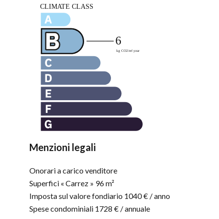
Menzioni legali
Onorari a carico venditore
Superfici « Carrez »
96 m²
Imposta sul valore fondiario
1040 € / anno
Spese condominiali
1728 € / annuale