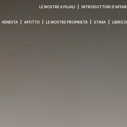
LE NOSTRE 6 FILIALI
INTRODUTTORI D'AFFAR
VENDITA
AFFITTO
LE NOSTRE PROPRIETÀ
STIMA
LIBRO 