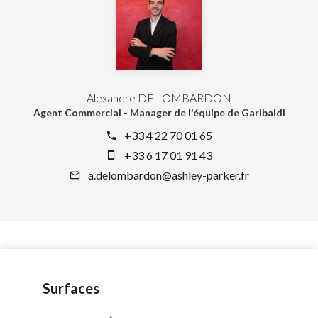
Alexandre DE LOMBARDON
Agent Commercial - Manager de l'équipe de Garibaldi
+33 4 22 70 01 65
+33 6 17 01 91 43
a.delombardon@ashley-parker.fr
Surfaces