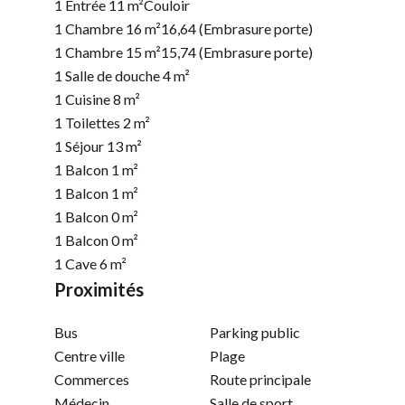
1 Entrée
11 m²
Couloir
1 Chambre
16 m²
16,64 (Embrasure porte)
1 Chambre
15 m²
15,74 (Embrasure porte)
1 Salle de douche
4 m²
1 Cuisine
8 m²
1 Toilettes
2 m²
1 Séjour
13 m²
1 Balcon
1 m²
1 Balcon
1 m²
1 Balcon
0 m²
1 Balcon
0 m²
1 Cave
6 m²
Proximités
Bus
Parking public
Centre ville
Plage
Commerces
Route principale
Médecin
Salle de sport