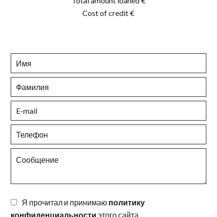
Total amount loaned
€
Cost of credit
€
Я прочитал и принимаю
политику
конфиденциальности
этого сайта