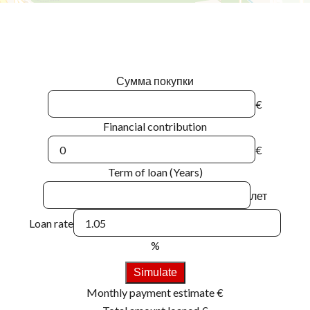
Сумма покупки
€
Financial contribution
€
Term of loan (Years)
лет
Loan rate
%
Simulate
Monthly payment estimate
€