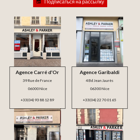
Подписаться на рассылку
Agence Carré d'Or
Agence Garibaldi
39 Rue de France
4 Bd Jean Jaurès
06000 Nice
06300 Nice
+33(04) 93 88 12 89
+33(04) 22 70 01 65