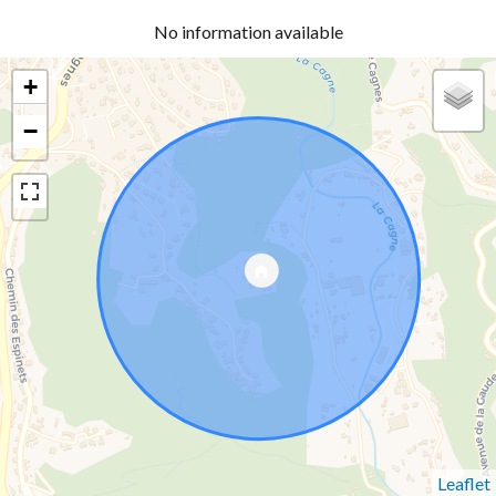
No information available
+
−
Leaflet