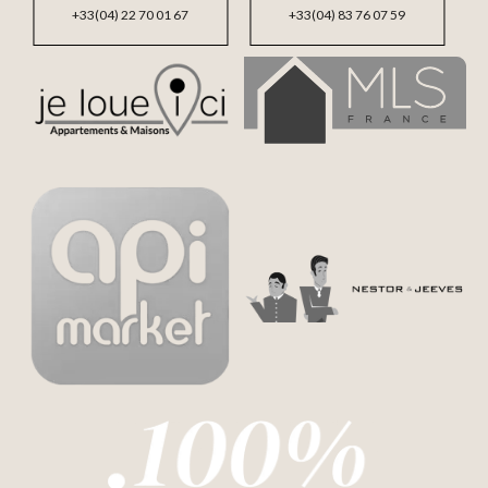
+33(04) 22 70 01 67
+33(04) 83 76 07 59