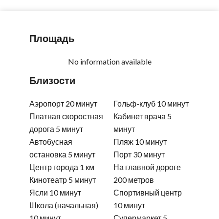
Площадь
No information available
Близости
Аэропорт
20 минут
Гольф-клуб
10 минут
Платная скоростная
Кабинет врача
5
дорога
5 минут
минут
Автобусная
Пляж
10 минут
остановка
5 минут
Порт
30 минут
Центр города
1 км
На главной дороге
Кинотеатр
5 минут
200 метров
Ясли
10 минут
Спортивный центр
Школа (начальная)
10 минут
10 минут
Супермаркет
5