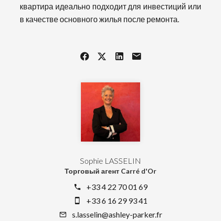
квартира идеально подходит для инвестиций или
в качестве основного жилья после ремонта.
Sophie LASSELIN
Торговый агент Carré d'Or
+33 4 22 70 01 69
+33 6 16 29 93 41
s.lasselin@ashley-parker.fr