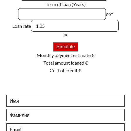
Term of loan (Years)
лет
Loan rate
%
Simulate
Monthly payment estimate
€
Total amount loaned
€
Cost of credit
€