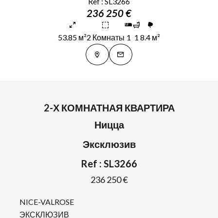
Ref : SL3266
236 250 €
53.85 м²
2 Комнаты
1
1
8.4 м²
2-Х КОМНАТНАЯ КВАРТИРА
Ницца
Эксклюзив
Ref : SL3266
236 250 €
NICE-VALROSE
ЭКСКЛЮЗИВ