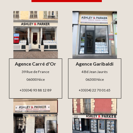
Agence Carré d'Or
Agence Garibaldi
39 Rue de France
4 Bd Jean Jaurès
06000 Nice
06300 Nice
+33(04) 93 88 12 89
+33(04) 22 70 01 65