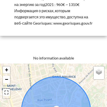
на энергию за год2021 : 960€ ~ 1310€
Информация о рисках, которым
подвергается это имущество, доступна на
веб-сайте Georisques: www.georisques.gouv.fr
No information available
+
−