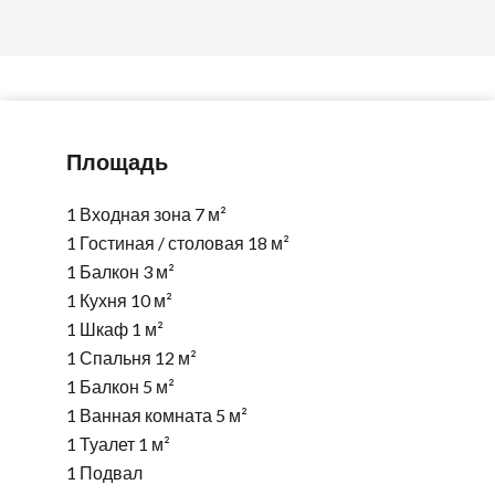
Площадь
1 Входная зона
7 м²
1 Гостиная / столовая
18 м²
1 Балкон
3 м²
1 Кухня
10 м²
1 Шкаф
1 м²
1 Спальня
12 м²
1 Балкон
5 м²
1 Ванная комната
5 м²
1 Туалет
1 м²
1 Подвал