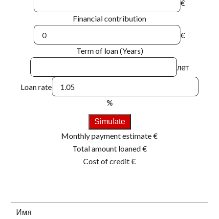
€
Financial contribution
€
Term of loan (Years)
лет
Loan rate
%
Simulate
Monthly payment estimate
€
Total amount loaned
€
Cost of credit
€