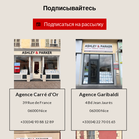
Подписывайтесь
Подписаться на рассылку
Agence Carré d'Or
Agence Garibaldi
39 Rue de France
4 Bd Jean Jaurès
06000 Nice
06300 Nice
+33(04) 93 88 12 89
+33(04) 22 70 01 65