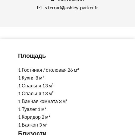
s.ferrari@ashley-parker.fr
Площадь
1 Гостиная / столовая
26 м²
1 Кухня
8 м²
1 Спальня
13 м²
1 Спальня
13 м²
1 Ванная комната
3 м²
1 Туалет
1 м²
1 Коридор
2 м²
1 Балкон
3 м²
Близости