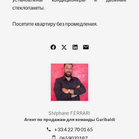
стеклопакеты.
Посетите квартиру без промедления.
Stéphane FERRARI
Агент по продажам для команды Garibaldi
+33 4 22 70 01 65
0659032187