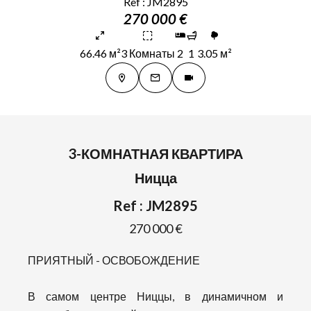
Ref : JM2895
270 000 €
66.46 м²
3 Комнаты
2
1
3.05 м²
3-КОМНАТНАЯ КВАРТИРА
Ницца
Ref : JM2895
270 000 €
ПРИЯТНЫЙ - ОСВОБОЖДЕНИЕ
В самом центре Ниццы, в динамичном и