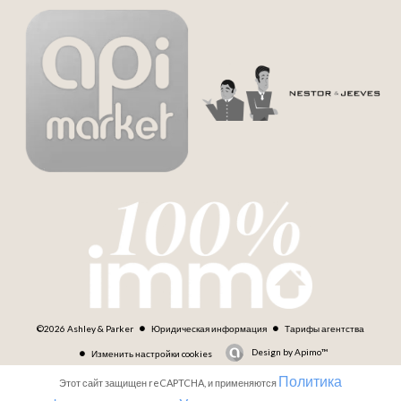
©2026 Ashley & Parker
Юридическая информация
Тарифы агентства
Design by
Apimo™
Изменить настройки cookies
Политика
Этот сайт защищен reCAPTCHA, и применяются