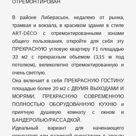
ОТРЕМОНТИРОВАН
В районе Либерасьон, недалеко от рынка,
трамвая и вокзала, в красивом здании в стиле
ART-DÉCO с отремонтированными зонами
общего пользования, откройте для себя эту
ПРЕКРАСНУЮ угловую квартиру F1 площадью
33 м2 с прекрасным объемом (3,15 м под
потолком), великолепно отремонтированную и
очень светлую.
Она включает в себя ПРЕКРАСНУЮ ГОСТИНУ
площадью более 20 м2 с ДВУМЯ ВЫХОДАМИ И
МОРЯМИ, ПРЕКРАСНУЮ СОВРЕМЕННУЮ
ПОЛНОСТЬЮ ОБОРУДОВАННУЮ КУХНЮ и
приятную душевую комнату с окном и
БАНДЕРОЛЬЮ/РАССАДКОЙ.
Идеальный вариант для начинающего
покупателя или разумной инвестиции в аренду