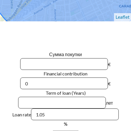
Leaflet
Сумма покупки
€
Financial contribution
€
Term of loan (Years)
лет
Loan rate
%