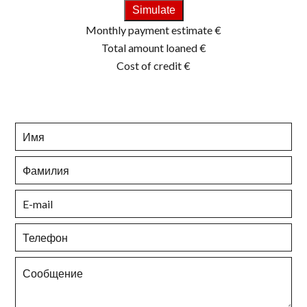
Simulate
Monthly payment estimate
€
Total amount loaned
€
Cost of credit
€