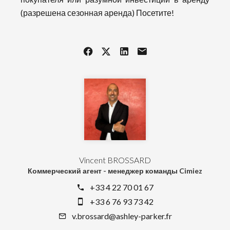
(разрешена сезонная аренда) Посетите!
Vincent BROSSARD
Коммерческий агент - менеджер команды Cimiez
+33 4 22 70 01 67
+33 6 76 93 73 42
v.brossard@ashley-parker.fr