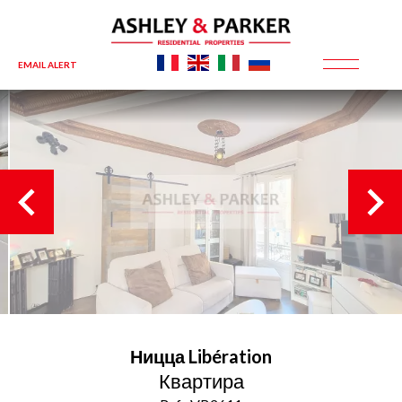
EMAIL ALERT
Ницца
Libération
Квартира