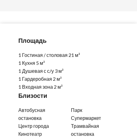
Площадь
1 Гостиная / столовая
21 м²
1 Кухня
5 м²
1 Душевая с с/у
3 м²
1 Гардеробная
2 м²
1 Входная зона
2 м²
Близости
Автобусная
Парк
остановка
Супермаркет
Центр города
Трамвайная
Кинотеатр
остановка