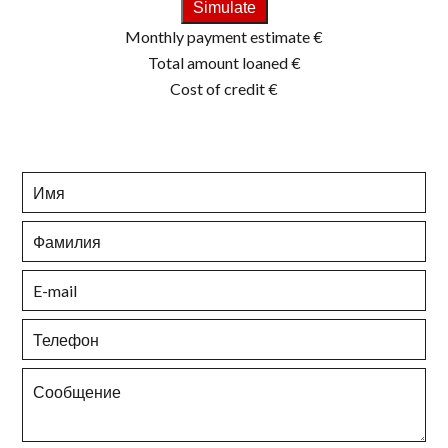
Simulate
Monthly payment estimate
€
Total amount loaned
€
Cost of credit
€