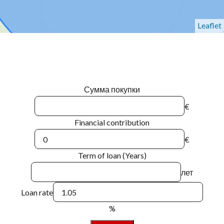
Leaflet
Сумма покупки
€
Financial contribution
€
Term of loan (Years)
лет
Loan rate
%