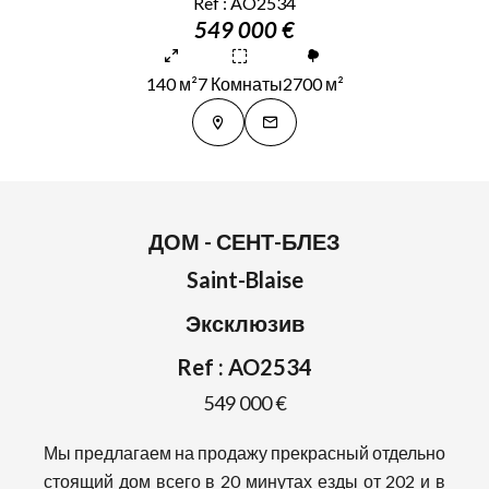
Ref : AO2534
549 000 €
140 м²
7 Комнаты
2700 м²
ДОМ - СЕНТ-БЛЕЗ
Saint-Blaise
Эксклюзив
Ref : AO2534
549 000 €
Мы предлагаем на продажу прекрасный отдельно
стоящий дом всего в 20 минутах езды от 202 и в