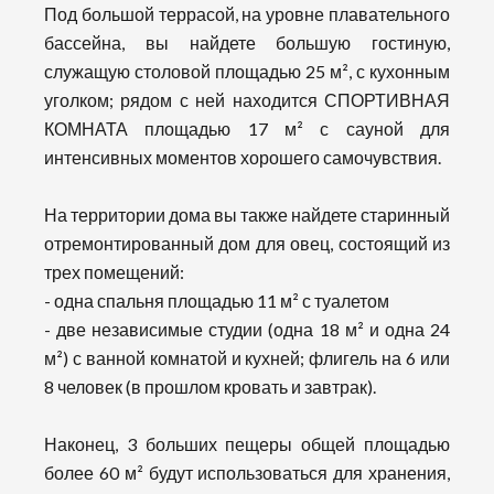
Под большой террасой, на уровне плавательного
бассейна, вы найдете большую гостиную,
служащую столовой площадью 25 м², с кухонным
уголком; рядом с ней находится СПОРТИВНАЯ
КОМНАТА площадью 17 м² с сауной для
интенсивных моментов хорошего самочувствия.
На территории дома вы также найдете старинный
отремонтированный дом для овец, состоящий из
трех помещений:
- одна спальня площадью 11 м² с туалетом
- две независимые студии (одна 18 м² и одна 24
м²) с ванной комнатой и кухней; флигель на 6 или
8 человек (в прошлом кровать и завтрак).
Наконец, 3 больших пещеры общей площадью
более 60 м² будут использоваться для хранения,