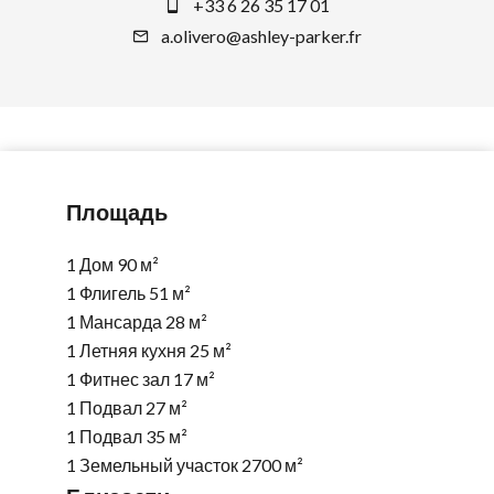
+33 6 26 35 17 01
a.olivero@ashley-parker.fr
Площадь
1 Дом
90 м²
1 Флигель
51 м²
1 Мансарда
28 м²
1 Летняя кухня
25 м²
1 Фитнес зал
17 м²
1 Подвал
27 м²
1 Подвал
35 м²
1 Земельный участок
2700 м²