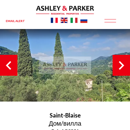
EMAIL ALERT
Saint-Blaise
Дом/вилла