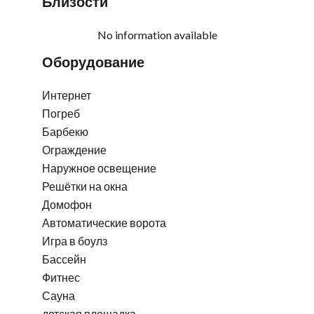
Близости
No information available
Оборудование
Интернет
Погреб
Барбекю
Ограждение
Наружное освещение
Решётки на окна
Домофон
Автоматические ворота
Игра в боулз
Бассейн
Фитнес
Сауна
детская площадка