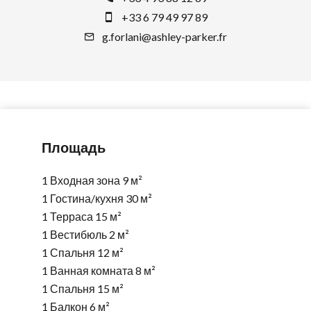
+33 6 79 49 97 89
g.forlani@ashley-parker.fr
Площадь
1 Входная зона
9 м²
1 Гостина/кухня
30 м²
1 Терраса
15 м²
1 Вестибюль
2 м²
1 Спальня
12 м²
1 Ванная комната
8 м²
1 Спальня
15 м²
1 Балкон
6 м²