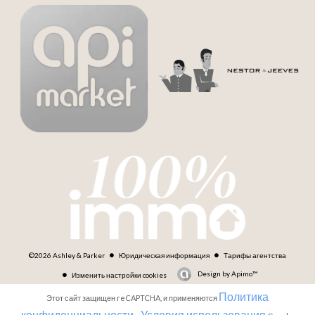
©2026 Ashley & Parker
Юридическая информация
Тарифы агентства
Design by
Apimo™
Изменить настройки cookies
Политика
Этот сайт защищен reCAPTCHA, и применяются
конфиденциальности
Условия использования