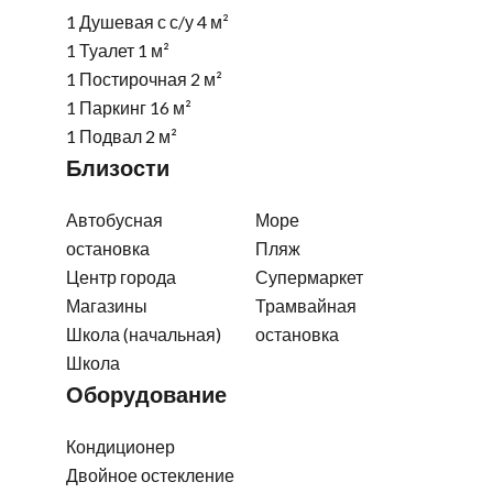
1 Душевая с с/у
4 м²
1 Туалет
1 м²
1 Постирочная
2 м²
1 Паркинг
16 м²
1 Подвал
2 м²
Близости
Автобусная
Море
остановка
Пляж
Центр города
Супермаркет
Магазины
Трамвайная
Школа (начальная)
остановка
Школа
Оборудование
Кондиционер
Двойное остекление