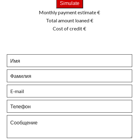
Simulate
Monthly payment estimate
€
Total amount loaned
€
Cost of credit
€