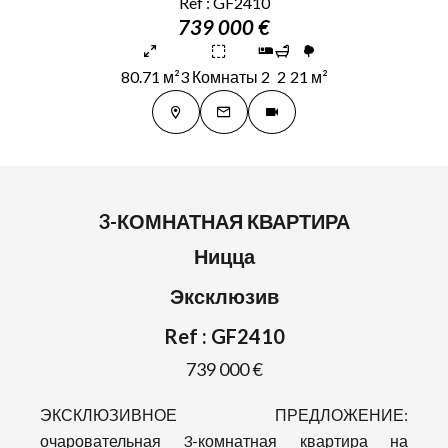
Ref : GF2410
739 000 €
80.71 м²
3 Комнаты
2
2
21 м²
3-КОМНАТНАЯ КВАРТИРА
Ницца
Эксклюзив
Ref : GF2410
739 000 €
ЭКСКЛЮЗИВНОЕ ПРЕДЛОЖЕНИЕ:
очаровательная 3-комнатная квартира на