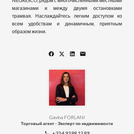
NEGRESCO, рядом с многочисленными местными
магазинами и между двумя остановками
трамвая. Наслаждайтесь легким доступом ко
всем удобствам и динамичным, приятным
образом жизни.
Gavina FORLANI
Торговый агент - Эксперт по недвижимости
+33 4 93 88 12 89