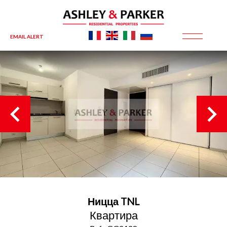
EMAIL ALERT
Ницца
TNL
Квартира