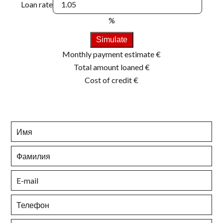
Loan rate
%
Simulate
Monthly payment estimate
€
Total amount loaned
€
Cost of credit
€