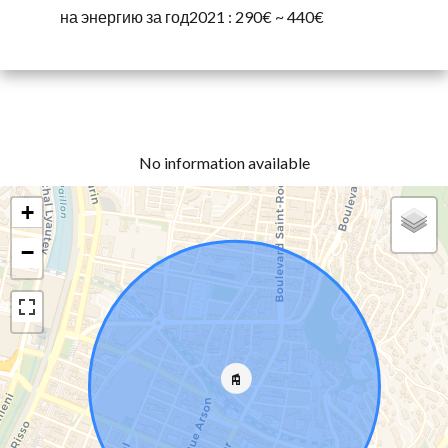
на энергию за год2021 : 290€ ~ 440€
No information available
+
−