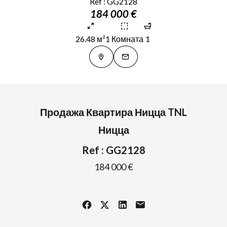
Ref : GG2128
184 000 €
26.48 м²
1 Комната
1
Продажа Квартира Ницца TNL
Ницца
Ref : GG2128
184 000 €