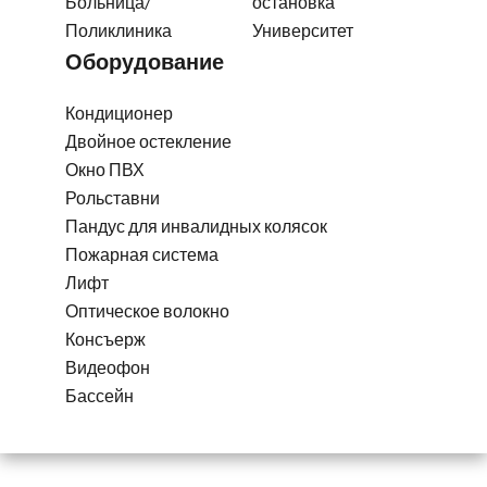
Больница/
остановка
Поликлиника
Университет
Оборудование
Кондиционер
Двойное остекление
Окно ПВХ
Рольставни
Пандус для инвалидных колясок
Пожарная система
Лифт
Оптическое волокно
Консъерж
Видеофон
Бассейн