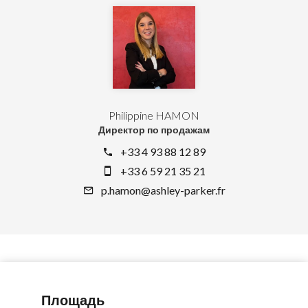
Philippine HAMON
Директор по продажам
+33 4 93 88 12 89
+33 6 59 21 35 21
p.hamon@ashley-parker.fr
Площадь