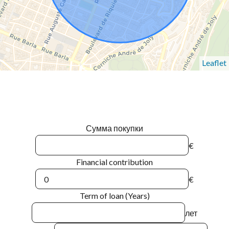
Leaflet
Сумма покупки
€
Financial contribution
€
Term of loan (Years)
лет