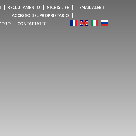
I
RECLUTAMENTO
NICE IS LIFE
EMAIL ALERT
ACCESSO DEL PROPRIETARIO
D'ORO
CONTATTATECI