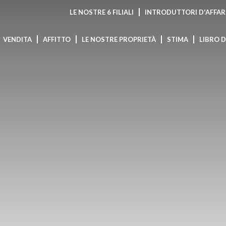
LE NOSTRE 6 FILIALI
INTRODUTTORI D'AFFAR
VENDITA
AFFITTO
LE NOSTRE PROPRIETÀ
STIMA
LIBRO 