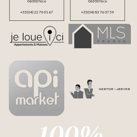
06000 Nice
06300 Nice
+33(04) 22 70 01 67
+33(04) 83 76 07 59