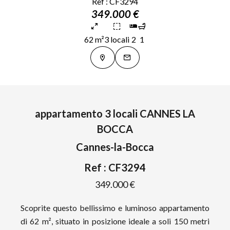
Ref : CF3294
349.000 €
62 m²
3 locali
2
1
appartamento 3 locali CANNES LA
BOCCA
Cannes-la-Bocca
Ref : CF3294
349.000 €
Scoprite questo bellissimo e luminoso appartamento
di 62 m², situato in posizione ideale a soli 150 metri