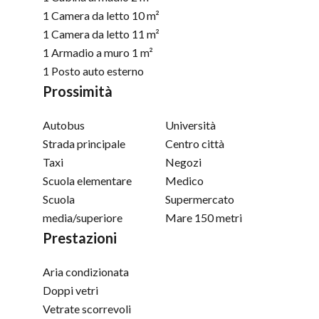
1 Camera da letto
10 m²
1 Camera da letto
11 m²
1 Armadio a muro
1 m²
1 Posto auto esterno
Prossimità
Autobus
Università
Strada principale
Centro città
Taxi
Negozi
Scuola elementare
Medico
Scuola
Supermercato
media/superiore
Mare
150 metri
Prestazioni
Aria condizionata
Doppi vetri
Vetrate scorrevoli