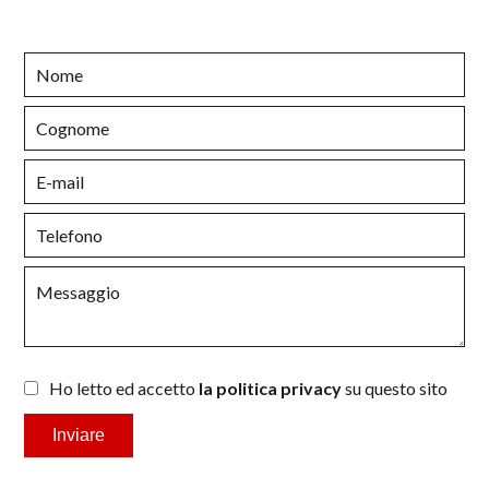
Ho letto ed accetto
la politica privacy
su questo sito
Inviare