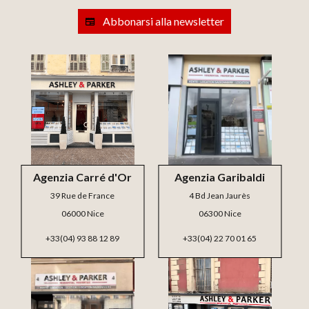
Abbonarsi alla newsletter
Agenzia Carré d'Or
Agenzia Garibaldi
39 Rue de France
4 Bd Jean Jaurès
06000 Nice
06300 Nice
+33(04) 93 88 12 89
+33(04) 22 70 01 65