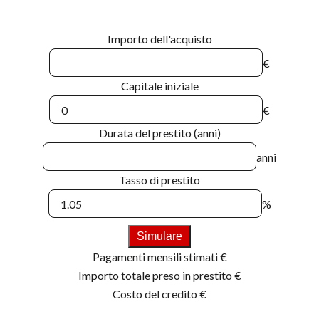
Importo dell'acquisto
€
Capitale iniziale
€
Durata del prestito (anni)
anni
Tasso di prestito
%
Simulare
Pagamenti mensili stimati
€
Importo totale preso in prestito
€
Costo del credito
€