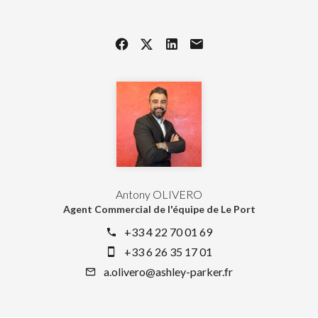
Antony OLIVERO
Agent Commercial de l'équipe de Le Port
+33 4 22 70 01 69
+33 6 26 35 17 01
a.olivero@ashley-parker.fr