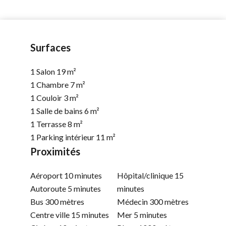
Surfaces
1 Salon
19 m²
1 Chambre
7 m²
1 Couloir
3 m²
1 Salle de bains
6 m²
1 Terrasse
8 m²
1 Parking intérieur
11 m²
Proximités
Aéroport
10 minutes
Hôpital/clinique
15
Autoroute
5 minutes
minutes
Bus
300 mètres
Médecin
300 mètres
Centre ville
15 minutes
Mer
5 minutes