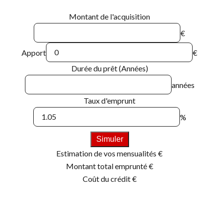
Montant de l'acquisition
€
Apport
€
Durée du prêt (Années)
années
Taux d'emprunt
%
Simuler
Estimation de vos mensualités
€
Montant total emprunté
€
Coût du crédit
€