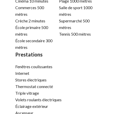
Cinéma
10 minutes
Plage
1000 mètres
Commerces
500
Salle de sport
1000
mètres
mètres
Crèche
2 minutes
Supermarché
500
École primaire
500
mètres
mètres
Tennis
500 mètres
École secondaire
300
mètres
Prestations
Fenêtres coulissantes
Internet
Stores électriques
Thermostat connecté
Triple vitrage
Volets roulants électriques
Éclairage extérieur
Ascenseur