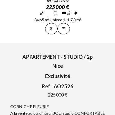
Ref : AO2526
225 000 €
34.65 m²
1 pièce
1
1
7.8 m²
APPARTEMENT - STUDIO / 2p
Nice
Exclusivité
Ref : AO2526
225 000 €
CORNICHE FLEURIE
A la vente aujourd'hui un JOLI studio CONFORTABLE