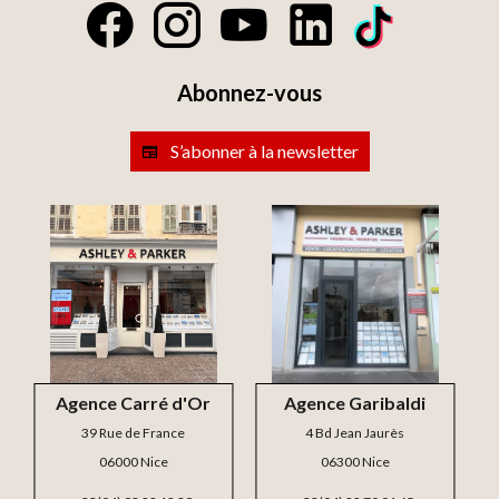
Abonnez-vous
S’abonner à la newsletter
Agence Carré d'Or
Agence Garibaldi
39 Rue de France
4 Bd Jean Jaurès
06000 Nice
06300 Nice