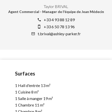
Taylor BRIVAL
Agent Commercial - Manager de l'équipe de Jean Médecin
+33 4 93 88 12 89
+33 6 50 78 13 96
t.brival@ashley-parker.fr
Surfaces
1 Hall d'entrée
13 m²
1 Cuisine
8 m²
1 Salle à manger
19 m²
1 Chambre
11 m²
1 Chambre
9 m²