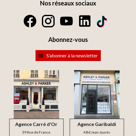
Nos réseaux sociaux
Abonnez-vous
S’abonner à la newsletter
Agence Carré d'Or
Agence Garibaldi
39 Rue de France
4 Bd Jean Jaurès