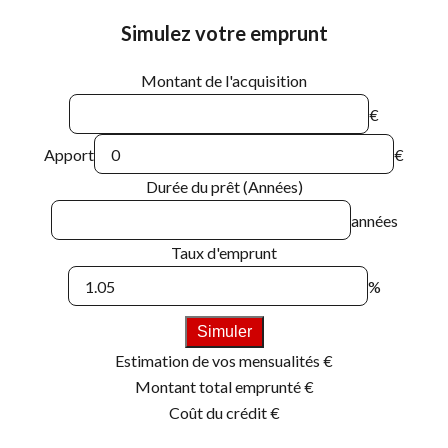
Simulez votre emprunt
Montant de l'acquisition
€
Apport
€
Durée du prêt (Années)
années
Taux d'emprunt
%
Simuler
Estimation de vos mensualités
€
Montant total emprunté
€
Coût du crédit
€