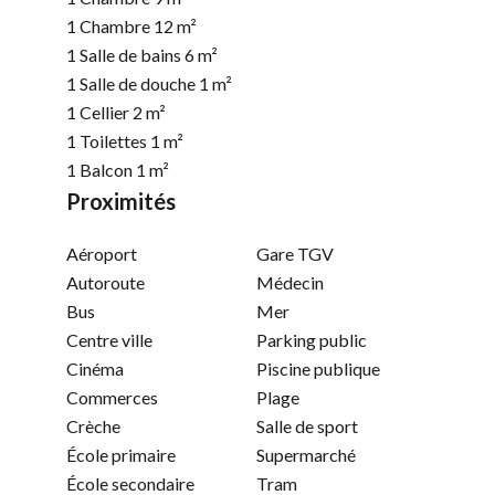
1 Chambre
12 m²
1 Salle de bains
6 m²
1 Salle de douche
1 m²
1 Cellier
2 m²
1 Toilettes
1 m²
1 Balcon
1 m²
Proximités
Aéroport
Gare TGV
Autoroute
Médecin
Bus
Mer
Centre ville
Parking public
Cinéma
Piscine publique
Commerces
Plage
Crèche
Salle de sport
École primaire
Supermarché
École secondaire
Tram