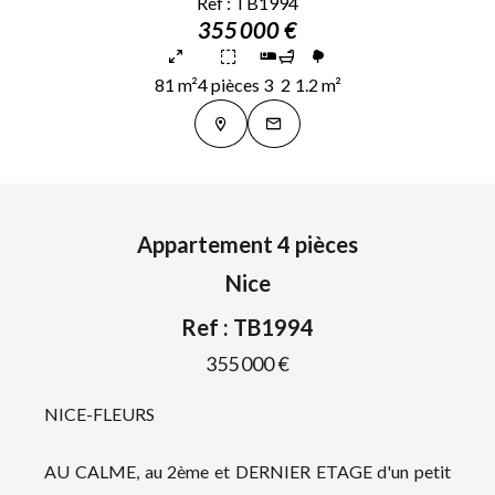
Ref : TB1994
355 000 €
81 m²
4 pièces
3
2
1.2 m²
Appartement 4 pièces
Nice
Ref : TB1994
355 000 €
NICE-FLEURS
AU CALME, au 2ème et DERNIER ETAGE d'un petit