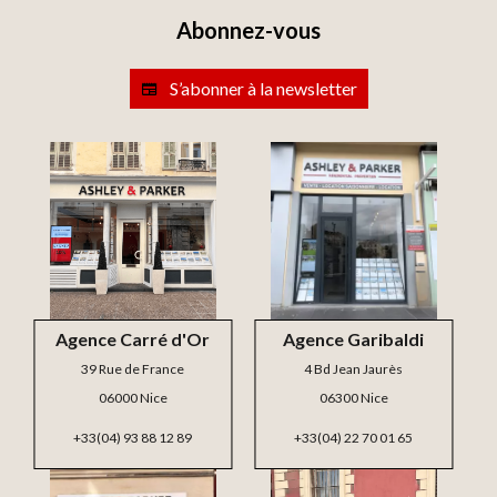
Abonnez-vous
S’abonner à la newsletter
Agence Carré d'Or
Agence Garibaldi
39 Rue de France
4 Bd Jean Jaurès
06000 Nice
06300 Nice
+33(04) 93 88 12 89
+33(04) 22 70 01 65