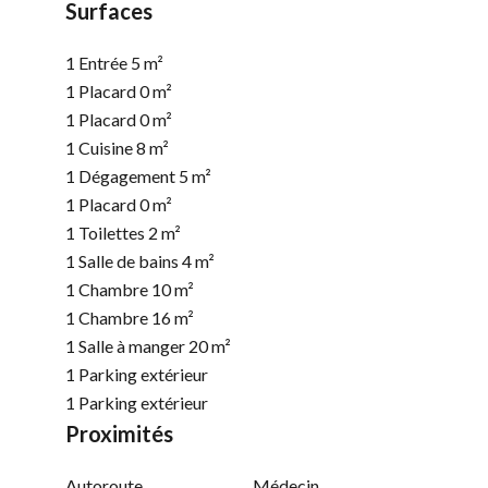
Surfaces
1 Entrée
5 m²
1 Placard
0 m²
1 Placard
0 m²
1 Cuisine
8 m²
1 Dégagement
5 m²
1 Placard
0 m²
1 Toilettes
2 m²
1 Salle de bains
4 m²
1 Chambre
10 m²
1 Chambre
16 m²
1 Salle à manger
20 m²
1 Parking extérieur
1 Parking extérieur
Proximités
Autoroute
Médecin