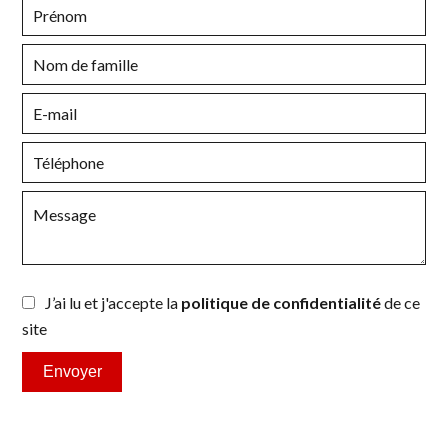
J’ai lu et j'accepte la
politique de confidentialité
de ce
site
Envoyer