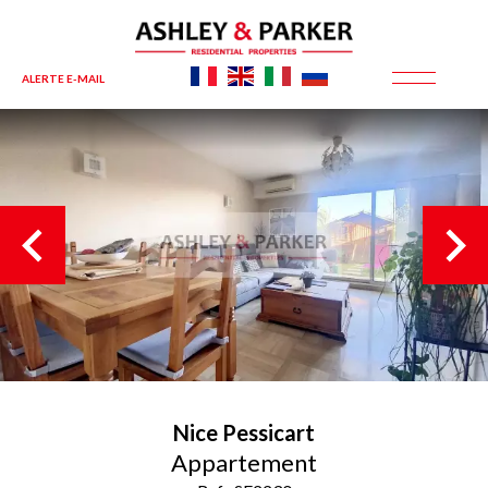
ALERTE E-MAIL
Nice
Pessicart
Appartement