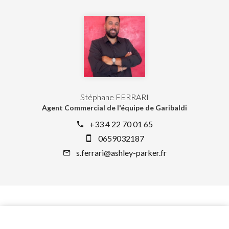
Stéphane FERRARI
Agent Commercial de l'équipe de Garibaldi
+33 4 22 70 01 65
0659032187
s.ferrari@ashley-parker.fr