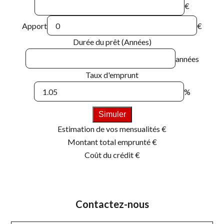
€
Apport
€
Durée du prêt (Années)
années
Taux d'emprunt
%
Simuler
Estimation de vos mensualités
€
Montant total emprunté
€
Coût du crédit
€
Contactez-nous