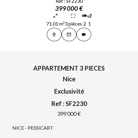
Ref : SF2230
399 000 €
71.01 m²
3 pièces
2
1
APPARTEMENT 3 PIECES
Nice
Exclusivité
Ref : SF2230
399 000 €
NICE - PESSICART