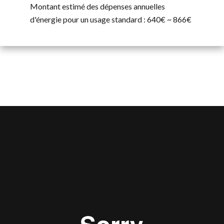
Montant estimé des dépenses annuelles
d'énergie pour un usage standard : 640€ ~ 866€