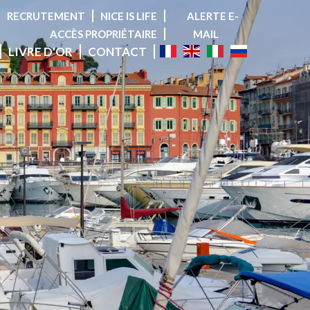
RECRUTEMENT
NICE IS LIFE
ALERTE E-
ACCÈS PROPRIÉTAIRE
MAIL
LIVRE D'OR
CONTACT