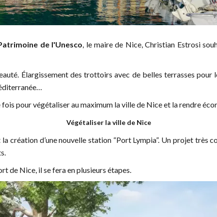
Patrimoine de l'Unesco
, le maire de Nice, Christian Estrosi sou
eauté. Élargissement des trottoirs avec de belles terrasses pour le
Méditerranée…
fois pour végétaliser au maximum la ville de Nice et la rendre é
Végétaliser la ville de Nice
et la création d’une nouvelle station “Port Lympia”. Un projet très c
s.
t de Nice, il se fera en plusieurs étapes.