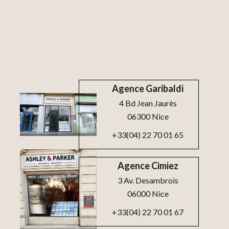
Agence Garibaldi
4 Bd Jean Jaurès
06300 Nice
+33(04) 22 70 01 65
Agence Cimiez
3 Av. Desambrois
06000 Nice
+33(04) 22 70 01 67