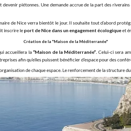
nt devenir piétonnes. Une demande accrue de la part des riverains 
maire de Nice verra bientôt le jour. Il souhaite tout d’abord proté
t inscrire le
port de Nice dans un engagement écologique
et é
Création de la "Maison de la Méditerranée"
ui accueillera la
“Maison de la Méditerranée”
. Celui-ci sera a
ntreprises afin qu’elles puissent bénéficier d’espace pour des confé
 réorganisation de chaque espace. Le renforcement de la structure d