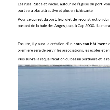
Les rues Rusca et Pacho, autour de l’Eglise du port, vo
port sera plus attractive et plus enrichissante.
Pour ce qui est du port, le projet de reconstruction du 
partant de la baie des Anges jusqu’à Cap 3000. Il aimerai
Ensuite, il y aura la création d’un
nouveau bâtiment
q
première sera de servir les associations, les écoles et e
Puis suivra la requalification du bassin portuaire et la