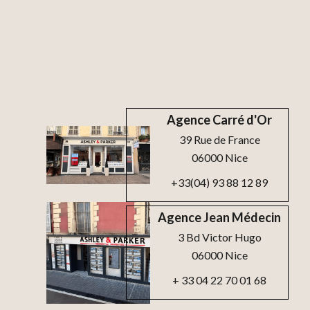
Agence Carré d'Or
39 Rue de France
06000 Nice
+33(04) 93 88 12 89
Agence Jean Médecin
3 Bd Victor Hugo
06000 Nice
+ 33 04 22 70 01 68