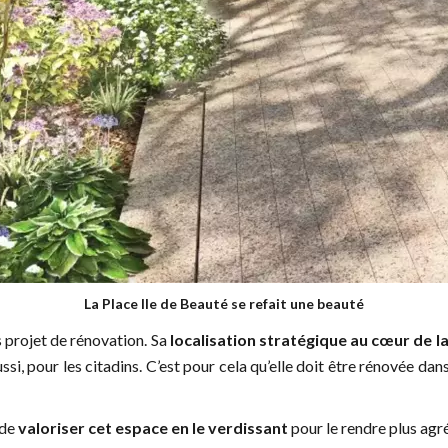
La Place Ile de Beauté se refait une beauté
s projet de rénovation. Sa
localisation stratégique au cœur de la 
i, pour les citadins. C’est pour cela qu’elle doit être rénovée dans 
 de
valoriser cet espace en le verdissant
pour le rendre plus agré