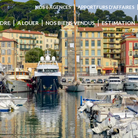
NOS 6 AGENCES
APPORTEURS D'AFFAIRES
NDRE
A LOUER
NOS BIENS VENDUS
ESTIMATION