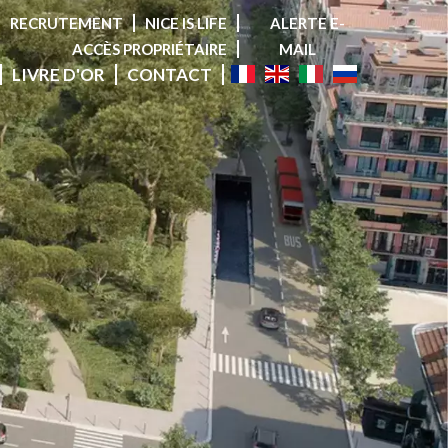
RECRUTEMENT
NICE IS LIFE
ALERTE E-
ACCÈS PROPRIÉTAIRE
MAIL
LIVRE D'OR
CONTACT