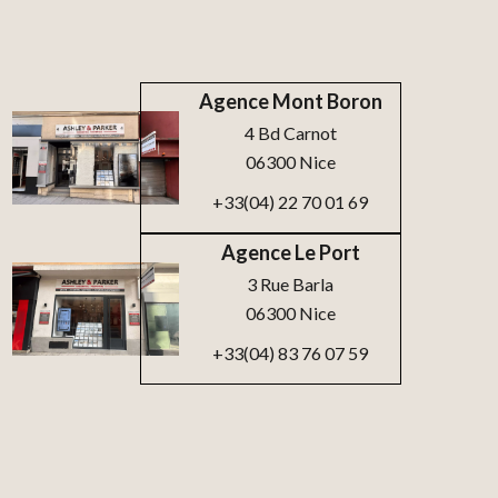
Agence Mont Boron
4 Bd Carnot
06300 Nice
+33(04) 22 70 01 69
Agence Le Port
3 Rue Barla
06300 Nice
+33(04) 83 76 07 59