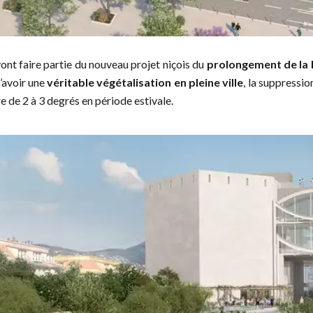
vont faire partie du nouveau projet niçois du
prolongement de la 
’avoir une
véritable végétalisation en pleine ville
, la suppressi
e de 2 à 3 degrés en période estivale.