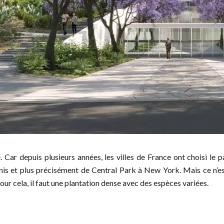
e. Car depuis plusieurs années, les villes de France ont choisi le
Unis et plus précisément de Central Park à New York. Mais ce n’es
Pour cela, il faut une plantation dense avec des espèces variées.