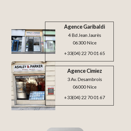
Agence Garibaldi
4 Bd Jean Jaurès
06300 Nice
+33(04) 22 70 01 65
Agence Cimiez
3 Av. Desambrois
06000 Nice
+33(04) 22 70 01 67