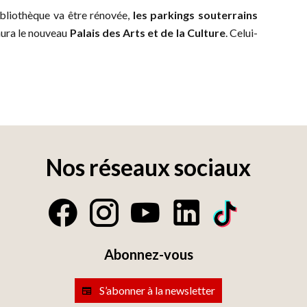
bliothèque va être rénovée,
les parkings souterrains
 aura le nouveau
Palais des Arts et de la Culture
. Celui-
Nos réseaux sociaux
Abonnez-vous
S’abonner à la newsletter