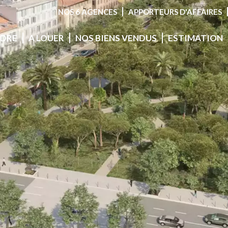
NOS 6 AGENCES
APPORTEURS D'AFFAIRES
NDRE
A LOUER
NOS BIENS VENDUS
ESTIMATION