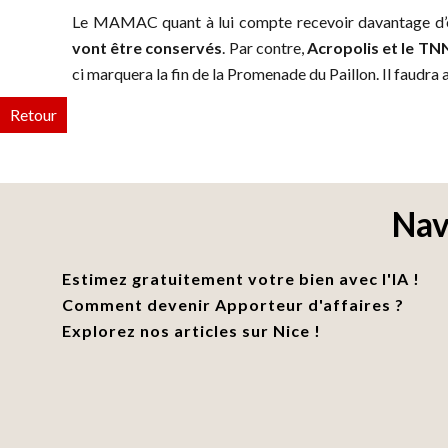
Le MAMAC quant à lui compte recevoir davantage d’e
vont être conservés
. Par contre,
Acropolis et le TN
ci marquera la fin de la Promenade du Paillon. Il faudra
Retour
Nav
Estimez gratuitement votre bien avec l'IA !
Comment devenir Apporteur d'affaires ?
Explorez nos articles sur Nice !