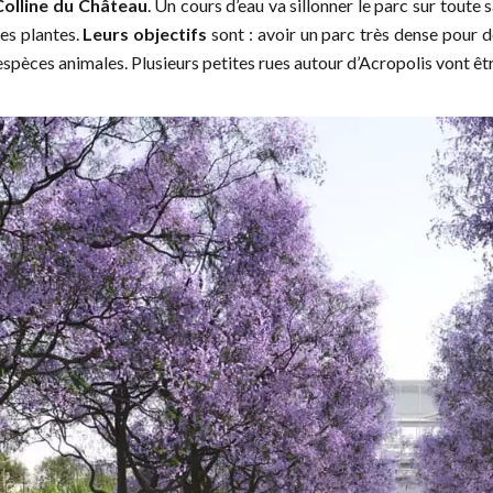
Colline du Château
. Un cours d’eau va sillonner le parc sur toute
ses plantes.
Leurs objectifs
sont : avoir un parc très dense pour do
 espèces animales. Plusieurs petites rues autour d’Acropolis vont êt