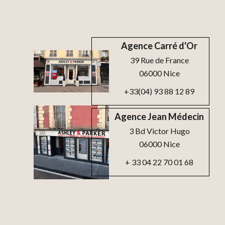
Agence Carré d'Or
39 Rue de France
06000 Nice
+33(04) 93 88 12 89
Agence Jean Médecin
3 Bd Victor Hugo
06000 Nice
+ 33 04 22 70 01 68