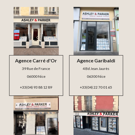
Agence Carré d'Or
Agence Garibaldi
39 Rue de France
4 Bd Jean Jaurès
06000 Nice
06300 Nice
+33(04) 93 88 12 89
+33(04) 22 70 01 65