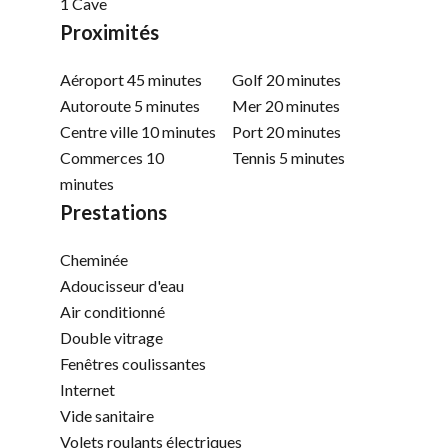
1 Cave
Proximités
Aéroport
45 minutes
Golf
20 minutes
Autoroute
5 minutes
Mer
20 minutes
Centre ville
10 minutes
Port
20 minutes
Commerces
10
Tennis
5 minutes
minutes
Prestations
Cheminée
Adoucisseur d'eau
Air conditionné
Double vitrage
Fenêtres coulissantes
Internet
Vide sanitaire
Volets roulants électriques