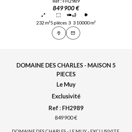
Ref : FH2989
849 900 €
232 m²
5 pièces
3
3
10000 m²
DOMAINE DES CHARLES - MAISON 5
PIECES
Le Muy
Exclusivité
Ref : FH2989
849 900 €
DOMAINE DES CHARLES - LE MUY - EXCLUSIVITE