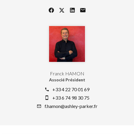
Franck HAMON
Associé Président
+33 4 22 70 01 69
+33 6 74 98 30 75
f.hamon@ashley-parker.fr