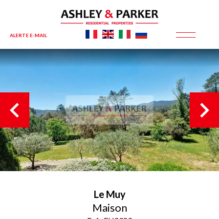
ALERTE E-MAIL
Le Muy
Maison