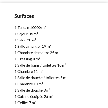
Surfaces
1 Terrain
10000 m²
1 Séjour
34 m²
1 Salon
28 m²
1 Salle à manger
19 m²
1 Chambre de maître
25 m²
1 Dressing
8 m²
1 Salle de bains / toilettes
10 m²
1 Chambre
11 m²
1 Salle de douche / toilettes
5 m²
1 Chambre
10 m²
1 Salle de douche
3 m²
1 Cuisine équipée
25 m²
1 Cellier
7 m²